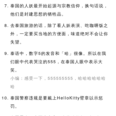
泰国的人妖最开始起源与宗教信仰，换句话说，
他们是封建思想的牺牲品。
去泰国旅游的话，除了看人妖表演、吃咖喱饭之
外，一定要买当地的方便面，味道绝对不会让你
失望。
泰语中，数字5的发音和「哈」很像。所以在我
们眼中代表哭泣的555，在泰国人眼中表示大
笑。
小编：感受一下，555555555，哈哈哈哈哈哈
哈
泰国警察违规是要戴上HelloKitty臂章以示惩
罚。