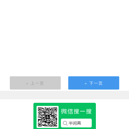
« 上一页
» 下一页