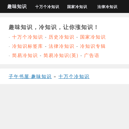
趣味知识
十万个冷知识
国家冷知识
法律冷知识
趣味知识，冷知识，让你涨知识！
·
十万个冷知识
-
历史冷知识
-
国家冷知识
·
冷知识标签库
-
法律冷知识
-
冷知识专辑
·
简易冷知识
-
简易冷知识(英)
-
广告语
子午书屋·趣味知识
»
十万个冷知识