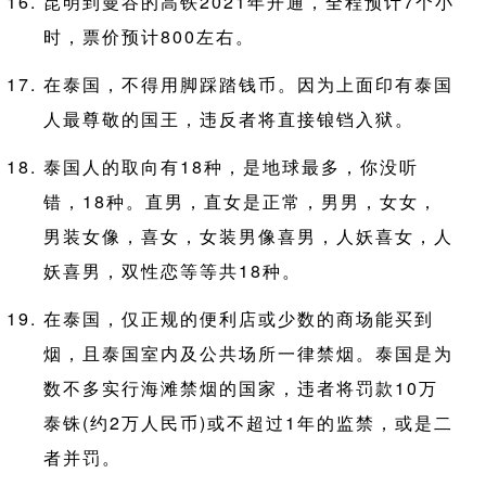
昆明到曼谷的高铁2021年开通，全程预计7个小
时，票价预计800左右。
在泰国，不得用脚踩踏钱币。因为上面印有泰国
人最尊敬的国王，违反者将直接锒铛入狱。
泰国人的取向有18种，是地球最多，你没听
错，18种。直男，直女是正常，男男，女女，
男装女像，喜女，女装男像喜男，人妖喜女，人
妖喜男，双性恋等等共18种。
在泰国，仅正规的便利店或少数的商场能买到
烟，且泰国室内及公共场所一律禁烟。泰国是为
数不多实行海滩禁烟的国家，违者将罚款10万
泰铢(约2万人民币)或不超过1年的监禁，或是二
者并罚。