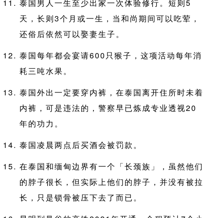
泰国男人一生至少出家一次体验修行。短则5
天，长则3个月或一生，当和尚期间可以吃荤，
还俗后依然可以娶妻生子。
泰国每年都会宴请600只猴子，这项活动每年消
耗三吨水果。
泰国外出一定要穿内裤，在泰国离开住所时未着
内裤，可是违法的，警察早已炼成专业透视20
年的功力。
泰国凌晨两点后买酒会被罚款。
在泰国和缅甸边界有一个「长颈族」，虽然他们
的脖子很长，但实际上他们的脖子，并没有被拉
长，只是锁骨被压下去了而已。