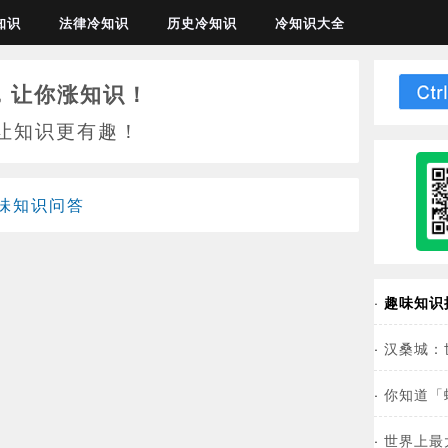
知识
法律冷知识
历史冷知识
冷知识大全
，让你涨知识！
让知识更有趣！
味知识问答
·
趣味知识
·
汉桑城：
·
你知道「
·
世界上最