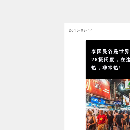
2015-08-14
泰国曼谷是世
28摄氏度，在
热，非常热!