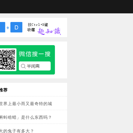
推荐
世界上最小而又最奇特的城
蝌蚪啃蜡」是什么东西吗？
大的兔子有多大？