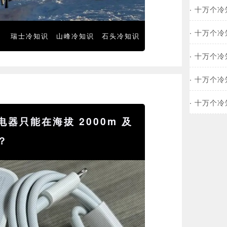
·
十万个冷
·
十万个冷
瑞士冷知识
山峰冷知识
石头冷知识
·
十万个冷
·
十万个冷
·
十万个冷
器只能在海拔 2000m 及
？