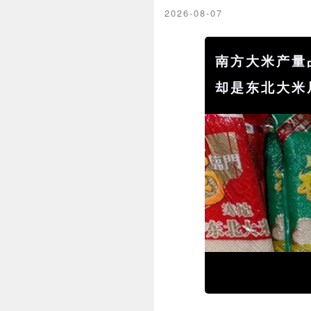
2026-08-07
南方大米产量
却是东北大米