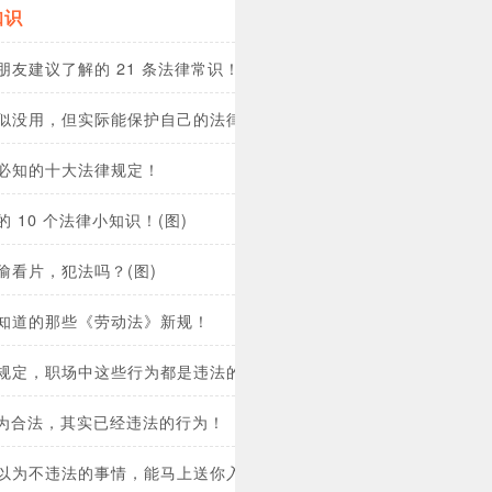
知识
朋友建议了解的 21 条法律常识！
似没用，但实际能保护自己的法律常识？
必知的十大法律规定！
 10 个法律小知识！(图)
偷看片，犯法吗？(图)
知道的那些《劳动法》新规！
规定，职场中这些行为都是违法的！
认为合法，其实已经违法的行为！
以为不违法的事情，能马上送你入狱？！