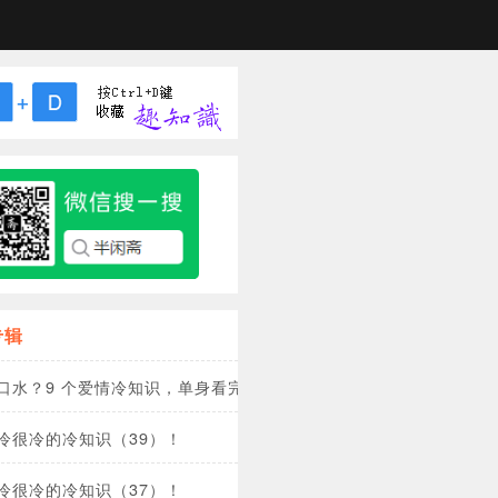
专辑
口水？9 个爱情冷知识，单身看完想恋爱，恋爱看完想分手？
冷很冷的冷知识（39）！
冷很冷的冷知识（37）！