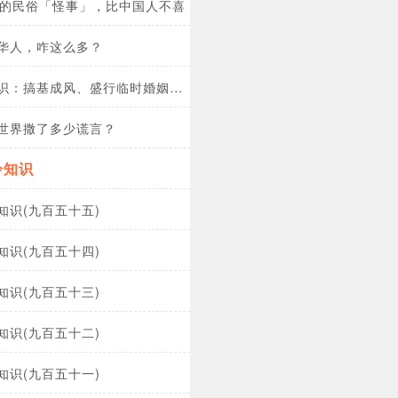
家的民俗「怪事」，比中国人不喜「4」更离奇！
华人，咋这么多？
识：搞基成风、盛行临时婚姻…
世界撒了多少谎言？
冷知识
知识(九百五十五)
知识(九百五十四)
知识(九百五十三)
知识(九百五十二)
知识(九百五十一)