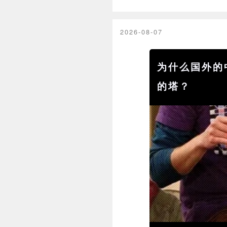
2026-08-07
为什么国外的
的塔？