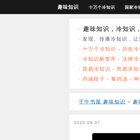
趣味知识
十万个冷知识
国家冷
·
趣味知识，冷知识
· 发现、传播冷知识，
·
十万个冷知识
-
历史冷
·
冷知识标签库
-
法律冷
·
简易冷知识
-
简易冷知
·
内涵段子
-
毒鸡汤
-
神
子午书屋·趣味知识
»
趣
2026-08-07