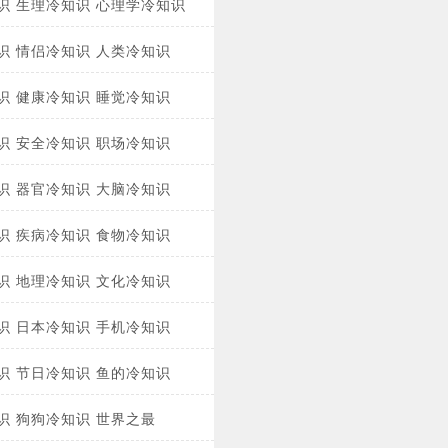
识
生理冷知识
心理学冷知识
识
情侣冷知识
人类冷知识
识
健康冷知识
睡觉冷知识
识
安全冷知识
职场冷知识
识
器官冷知识
大脑冷知识
识
疾病冷知识
食物冷知识
识
地理冷知识
文化冷知识
识
日本冷知识
手机冷知识
识
节日冷知识
鱼的冷知识
识
狗狗冷知识
世界之最