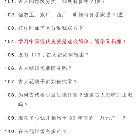
古人的垃圾分类，到底有多牛？(图)
锦衣卫、东厂、西厂，明朝特务哪家强？(图)
打仗时如何区分敌我双方？
学习中国近代史就是这么简单，通俗又易懂！
没有 110，古人都如何报案？
古人结婚也要随礼吗？
古人花银子都如何找零？
为何古代很少发生强奸案？难道古人都特别正派
吗？
现在多少钱才相当于 30 年前的「万元户」？
在古代讨饭有多难？