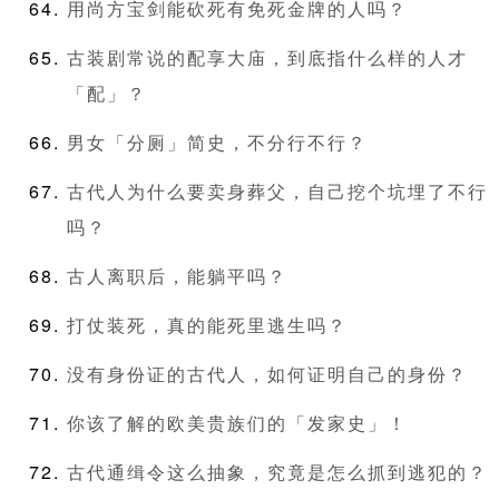
用尚方宝剑能砍死有免死金牌的人吗？
古装剧常说的配享大庙，到底指什么样的人才
「配」？
男女「分厕」简史，不分行不行？
古代人为什么要卖身葬父，自己挖个坑埋了不行
吗？
古人离职后，能躺平吗？
打仗装死，真的能死里逃生吗？
没有身份证的古代人，如何证明自己的身份？
你该了解的欧美贵族们的「发家史」！
古代通缉令这么抽象，究竟是怎么抓到逃犯的？