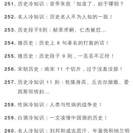
历史冷知识：皇帝朱批「知道了」始于哪朝？
名人冷知识：历史名人不为人知的一面！
历史段子5则：献章求嗣、仁杰被怼…
微历史：历史上 8 句著名的打脸的话！
微历史：历史段子 9 则，一丢丢不正经！
宋朝历史：南宋 11 个切片，过于没羞没臊！
历史冷知识 11 则：乾隆身高、丘吉尔烟瘾、爱
因斯坦情妇…
性病冷知识：人类与性病的战争史！
白酒冷知识：一文读懂中国酒的历史！
名人冷知识：刘邦和成吉思汗、年羹尧和纳兰明