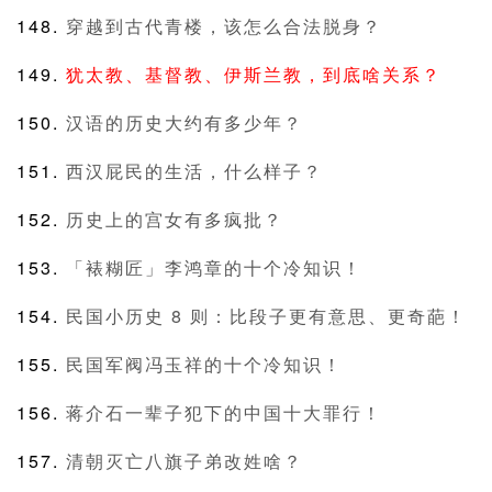
穿越到古代青楼，该怎么合法脱身？
犹太教、基督教、伊斯兰教，到底啥关系？
汉语的历史大约有多少年？
西汉屁民的生活，什么样子？
历史上的宫女有多疯批？
「裱糊匠」李鸿章的十个冷知识！
民国小历史 8 则：比段子更有意思、更奇葩！
民国军阀冯玉祥的十个冷知识！
蒋介石一辈子犯下的中国十大罪行！
清朝灭亡八旗子弟改姓啥？