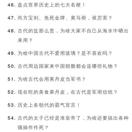
盘点世界历史上的七大名梗！
尚方宝剑、免死金牌、黄马褂，谁厉害？
古代的盐那么贵，为啥大家不自己从海水中晒出
来用？
为啥中国古代不爱用玻璃？是不喜欢吗？
古代周边国家来中国朝觐都会送哪些礼物？
为啥古代会用果丹皮当军书？
现在吃的美食果丹皮，在古代是军用信纸？
历史上各朝代的霸气宣言！
古代的太子已经是准皇帝了，为啥还要搞出各种
骚操作作死？