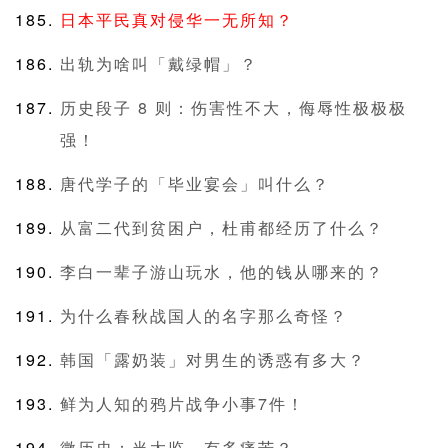
日本平民真对侵华一无所知？
出轨为啥叫「戴绿帽」？
历史段子 8 则：伤害性不大，侮辱性极极极
强！
唐代学子的「毕业宴会」叫什么？
从富二代到贫困户，杜甫都经历了什么？
李白一辈子游山玩水，他的钱从哪来的？
为什么春秋战国人的名字那么奇怪？
韩国「露奶装」对男生的诱惑有多大？
鲜为人知的鸦片战争小事7件！
微历史：当太监，有多痛苦？