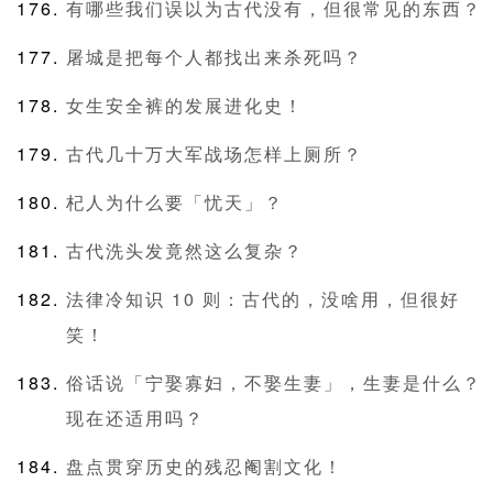
有哪些我们误以为古代没有，但很常见的东西？
屠城是把每个人都找出来杀死吗？
女生安全裤的发展进化史！
古代几十万大军战场怎样上厕所？
杞人为什么要「忧天」？
古代洗头发竟然这么复杂？
法律冷知识 10 则：古代的，没啥用，但很好
笑！
俗话说「宁娶寡妇，不娶生妻」，生妻是什么？
现在还适用吗？
盘点贯穿历史的残忍阉割文化！