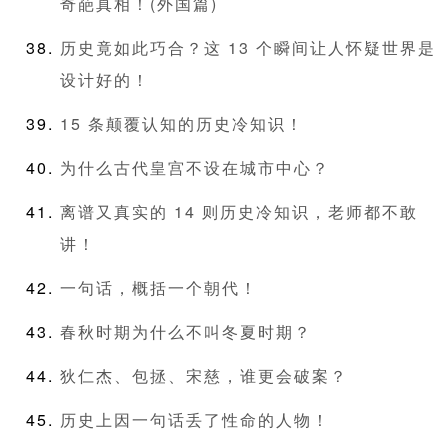
奇葩真相！(外国篇)
历史竟如此巧合？这 13 个瞬间让人怀疑世界是
设计好的！
15 条颠覆认知的历史冷知识！
为什么古代皇宫不设在城市中心？
离谱又真实的 14 则历史冷知识，老师都不敢
讲！
一句话，概括一个朝代！
春秋时期为什么不叫冬夏时期？
狄仁杰、包拯、宋慈，谁更会破案？
历史上因一句话丢了性命的人物！