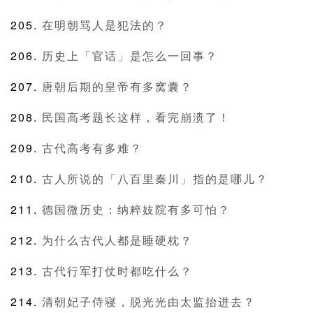
在明朝骂人是犯法的？
历史上「官话」是怎么一回事？
唐朝后期的皇帝有多窝囊？
民国高考题长这样，看完崩溃了！
古代高考有多难？
古人所说的「八百里秦川」指的是哪儿？
德国微历史：纳粹妓院有多可怕？
为什么古代人都是睡硬枕？
古代行军打仗时都吃什么？
清朝妃子侍寝，脱光光由太监抬进去？