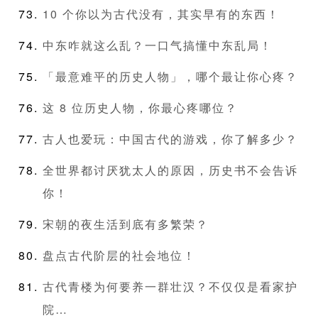
10 个你以为古代没有，其实早有的东西！
中东咋就这么乱？一口气搞懂中东乱局！
「最意难平的历史人物」，哪个最让你心疼？
这 8 位历史人物，你最心疼哪位？
古人也爱玩：中国古代的游戏，你了解多少？
全世界都讨厌犹太人的原因，历史书不会告诉
你！
宋朝的夜生活到底有多繁荣？
盘点古代阶层的社会地位！
古代青楼为何要养一群壮汉？不仅仅是看家护
院…