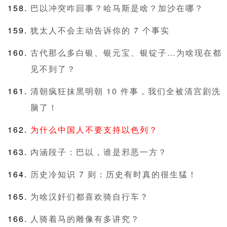
巴以冲突咋回事？哈马斯是啥？加沙在哪？
犹太人不会主动告诉你的 7 个事实
古代那么多白银、银元宝、银锭子…为啥现在都
见不到了？
清朝疯狂抹黑明朝 10 件事，我们全被清宫剧洗
脑了！
为什么中国人不要支持以色列？
内涵段子：巴以，谁是邪恶一方？
历史冷知识 7 则：历史有时真的很生猛！
为啥汉奸们都喜欢骑自行车？
人骑着马的雕像有多讲究？