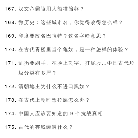
汉文帝霸陵用大熊猫陪葬？
微历史：这些城市名，你觉得改得怎么样？
印度要改名巴拉特？这名字啥意思？
在古代青楼里当个龟奴，是一种怎样的体验？
乱扔要剁手、在脸上刺字、打屁股…中国古代垃
圾分类有多严？
清朝地主为什么不进口黑奴？
在古代上朝时想拉屎怎么办？
中国人应该要知道的 9 个抗战真相
古代的存钱罐叫什么？