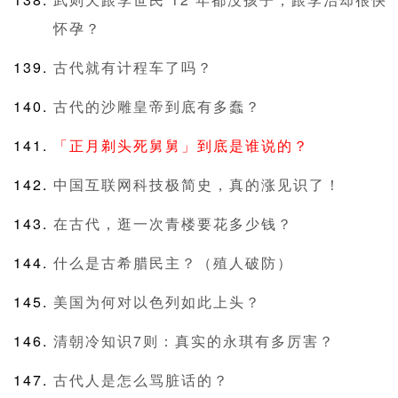
怀孕？
古代就有计程车了吗？
古代的沙雕皇帝到底有多蠢？
「正月剃头死舅舅」到底是谁说的？
中国互联网科技极简史，真的涨见识了！
在古代，逛一次青楼要花多少钱？
什么是古希腊民主？（殖人破防）
美国为何对以色列如此上头？
清朝冷知识7则：真实的永琪有多厉害？
古代人是怎么骂脏话的？