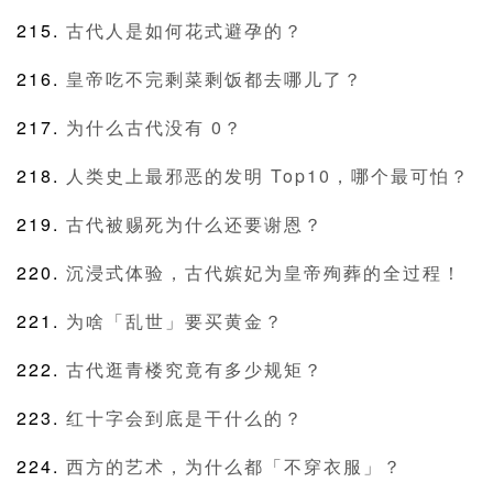
古代人是如何花式避孕的？
皇帝吃不完剩菜剩饭都去哪儿了？
为什么古代没有 0？
人类史上最邪恶的发明 Top10，哪个最可怕？
古代被赐死为什么还要谢恩？
沉浸式体验，古代嫔妃为皇帝殉葬的全过程！
为啥「乱世」要买黄金？
古代逛青楼究竟有多少规矩？
红十字会到底是干什么的？
西方的艺术，为什么都「不穿衣服」？