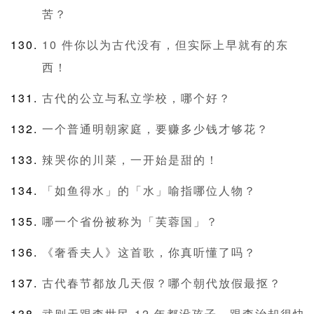
苦？
10 件你以为古代没有，但实际上早就有的东
西！
古代的公立与私立学校，哪个好？
一个普通明朝家庭，要赚多少钱才够花？
辣哭你的川菜，一开始是甜的！
「如鱼得水」的「水」喻指哪位人物？
哪一个省份被称为「芙蓉国」？
《奢香夫人》这首歌，你真听懂了吗？
古代春节都放几天假？哪个朝代放假最抠？
武则天跟李世民 12 年都没孩子，跟李治却很快