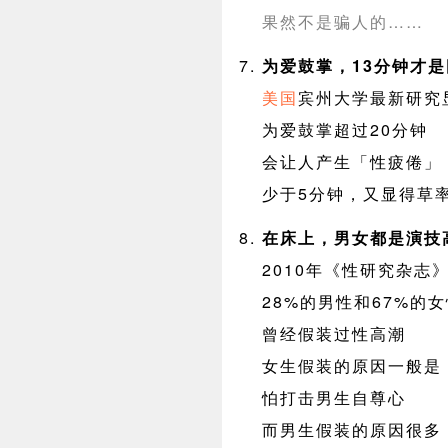
果然不是骗人的……
为爱鼓掌，13分钟才
美国
宾州大学最新研究
为爱鼓掌超过20分钟
会让人产生「性疲倦」
少于5分钟，又显得草
在床上，男女都是演技
2010年《性研究杂志
28%的男性和67%的
曾经假装过性高潮
女生假装的原因一般是
怕打击男生自尊心
而男生假装的原因很多