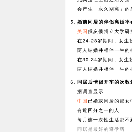
会产生「永久别离」的
婚前同居的伴侣离婚率
美国
俄亥俄州立大学研
在24-28岁期间，女
两人结婚并相伴一生的
在30-34岁期间，女
两人结婚并相伴一生的
同居后情侣开车的次数
据调查显示
中国
已婚或同居的那女
有近四分之一的人
每月连一次性生活都不
同居是最好的避孕药