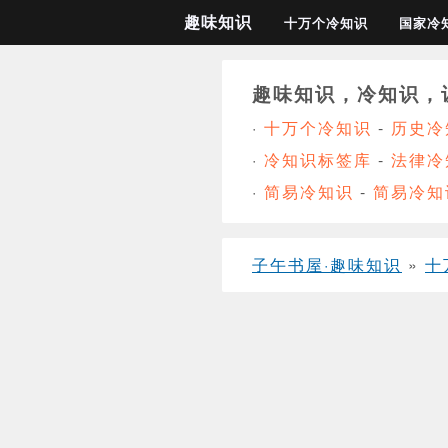
趣味知识
十万个冷知识
国家冷
趣味知识，冷知识，
·
十万个冷知识
-
历史冷
·
冷知识标签库
-
法律冷
·
简易冷知识
-
简易冷知
子午书屋·趣味知识
»
十