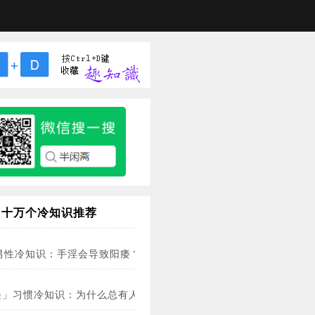
十万个冷知识推荐
个男性冷知识：手淫会导致阳痿？中途疲软是不行了？
怪」习惯冷知识：为什么总有人喜欢闻刚脱下的臭袜子？