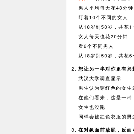
男人平均每天花43分钟
盯着10个不同的女人
从18岁到50岁，共花1
女人每天也花20分钟
看6个不同男人
从18岁到50岁，共花
想让另一半对你更有兴
武汉大学调查显示
男生认为穿红色的女生
在他们看来，这是一种
女生也没跑
同样会被红色衣服的男
在对象面前放屁，反而