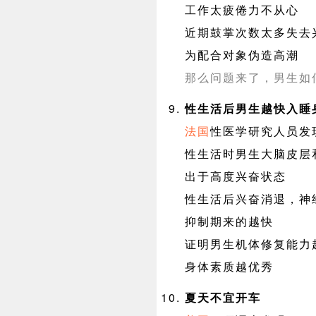
工作太疲倦力不从心
近期鼓掌次数太多失去
为配合对象伪造高潮
那么问题来了，男生如
性生活后男生越快入睡
法国
性医学研究人员发
性生活时男生大脑皮层
出于高度兴奋状态
性生活后兴奋消退，神
抑制期来的越快
证明男生机体修复能力
身体素质越优秀
夏天不宜开车