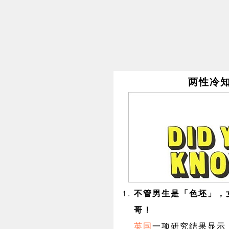
两性冷
不管男生是「色坯」，
哥！
英国
一项研究结果显示