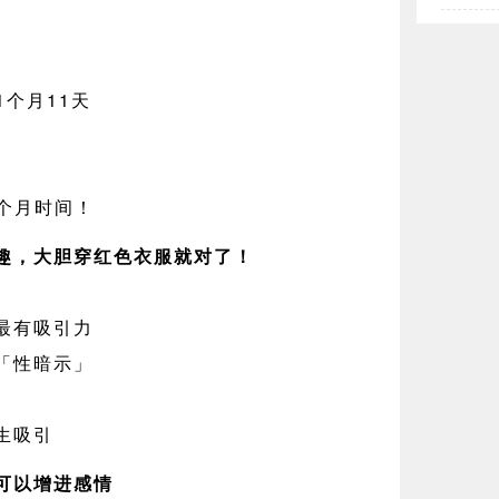
1个月11天
6个月时间！
趣，大胆穿红色衣服就对了！
最有吸引力
「性暗示」
生吸引
可以增进感情