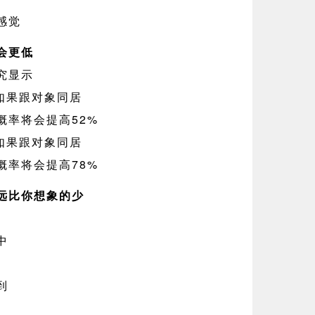
感觉
会更低
究显示
生如果跟对象同居
概率将会提高52%
生如果跟对象同居
概率将会提高78%
远比你想象的少
中
到