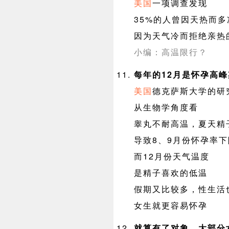
美国
一项调查发现
35%的人曾因天热而
因为天气冷而拒绝亲热
小编：高温限行？
每年的12月是怀孕高
美国
德克萨斯大学的研
从生物学角度看
睾丸不耐高温，夏天精
导致8、9月份怀孕率下
而12月份天气温度
是精子喜欢的低温
假期又比较多，性生活
女生就更容易怀孕
就算有了对象，大部分