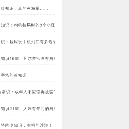
国冷知识：真的有海军……
冷知识：狗狗拉屎时的8个小怪癖！
知识：拉屎玩手机到底有多危险？
冷知识16则：凡尔赛宫没有厕所…
金字塔的冷知识
条伪常识：成年人不应该再被骗了！
冷知识21则：人妖有专门的厕所！
沙特的冷知识：幸福的沙漠！