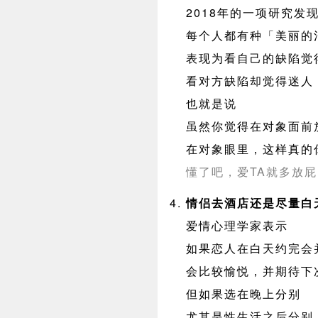
2018年的一项研究发
每个人都有种「美丽的
表现为看自己的缺陷觉
看对方缺陷却觉得迷人
也就是说
虽然你觉得在对象面前
在对象眼里，这样真的
懂了吧，爱TA就多放
情侣去酒店还是尽量白
爱情心理学家表示
如果恋人在白天约完会
会比较愉悦，并期待下
但如果选在晚上分别
尤其是性生活之后分别