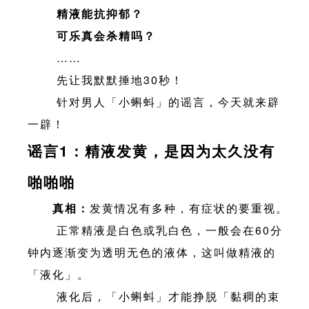
精液能抗抑郁？
可乐真会杀精吗？
……
先让我默默捶地30秒！
针对男人「小蝌蚪」的谣言，今天就来辟
一辟！
谣言1：精液发黄，是因为太久没有
啪啪啪
真相：
发黄情况有多种，有症状的要重视。
正常精液是白色或乳白色，一般会在60分
钟内逐渐变为透明无色的液体，这叫做精液的
「液化」。
液化后，「小蝌蚪」才能挣脱「黏稠的束