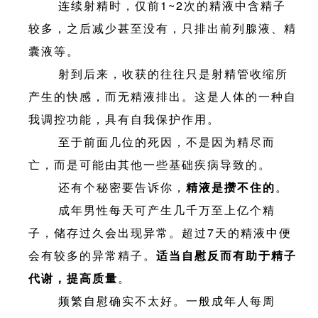
连续射精时，仅前1~2次的精液中含精子
较多，之后减少甚至没有，只排出前列腺液、精
囊液等。
射到后来，收获的往往只是射精管收缩所
产生的快感，而无精液排出。这是人体的一种自
我调控功能，具有自我保护作用。
至于前面几位的死因，不是因为精尽而
亡，而是可能由其他一些基础疾病导致的。
还有个秘密要告诉你，
精液是攒不住的
。
成年男性每天可产生几千万至上亿个精
子，储存过久会出现异常。超过7天的精液中便
会有较多的异常精子。
适当自慰反而有助于精子
代谢，提高质量
。
频繁自慰确实不太好。一般成年人每周