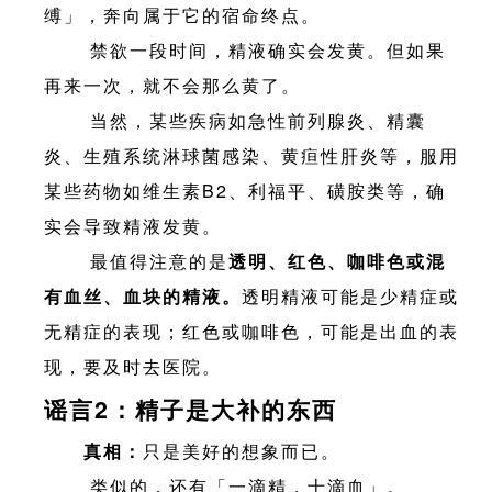
缚」，奔向属于它的宿命终点。
禁欲一段时间，精液确实会发黄。但如果
再来一次，就不会那么黄了。
当然，某些疾病如急性前列腺炎、精囊
炎、生殖系统淋球菌感染、黄疸性肝炎等，服用
某些药物如维生素B2、利福平、磺胺类等，确
实会导致精液发黄。
最值得注意的是
透明、红色、咖啡色或混
有血丝、血块的精液。
透明精液可能是少精症或
无精症的表现；红色或咖啡色，可能是出血的表
现，要及时去医院。
谣言2：精子是大补的东西
真相：
只是美好的想象而已。
类似的，还有「一滴精，十滴血」。