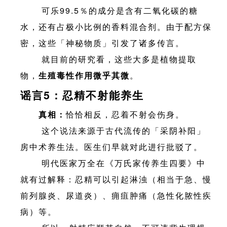
可乐99.5％的成分是含有二氧化碳的糖
水，还有占极小比例的香料混合剂。由于配方保
密，这些「神秘物质」引发了诸多传言。
就目前的研究看，这些大多是植物提取
物，
生殖毒性作用微乎其微
。
谣言5：忍精不射能养生
真相：
恰恰相反，忍着不射会伤身。
这个说法来源于古代流传的「采阴补阳」
房中术养生法。医生们早就对此进行批驳了。
明代医家万全在《万氏家传养生四要》中
就有过解释：忍精可以引起淋浊（相当于急、慢
前列腺炎、尿道炎）、痈疽肿痛（急性化脓性疾
病）等。