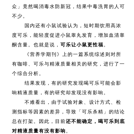
众」竟然喝消毒水防新冠，结果中毒洗胃的人可
不少。
国内还有小鼠试验认为，短时期饮用高浓
度可乐，能轻度促进小鼠睾丸发育，增加血清睾
酮含量。也就是说，
可乐让小鼠更性福
。
《营养学期刊》上的一篇系统综述则对所
有咖啡、可乐与精液质量相关的研究，进行了一
个综合分析。
结果发现，有的研究发现喝可乐可能会影
响精液质量，有的研究却发现没有影响。
不难看出，由于试验对象、设计方式、检
测指标等因素的差异，导致「可乐杀精」的结论
总在打架。因此，目前
还不能确定，喝可乐到底
对精液质量有没有影响
。