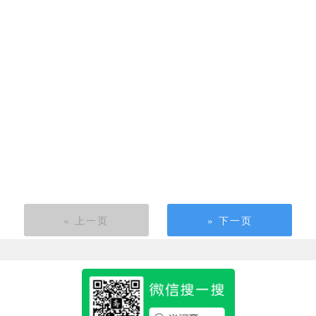
« 上一页
» 下一页