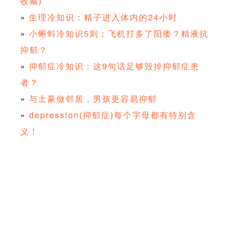
收藏)
»
生理冷知识：精子进入体内的24小时
»
小蝌蚪冷知识5则：飞机打多了阳痿？精液抗
抑郁？
»
抑郁症冷知识：这9句话足够毁掉抑郁症患
者？
»
与土豪做邻居，男孩更容易抑郁
»
depression(抑郁症)每个字母都有特别含
义！