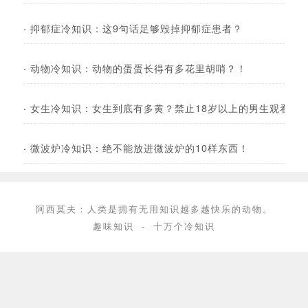
·
抑郁症冷知识：这9句话足够毁掉抑郁症患者？
·
动物冷知识：动物的蛋蛋长得有多花里胡哨？！
·
女生冷知识：女生到底有多黄？禁止18岁以上的男生观看！
·
微波炉冷知识：绝不能放进微波炉的10样东西！
阿西莫夫：人类是拥有无用知识越多越快乐的动物。
趣味知识
-
十万个冷知识