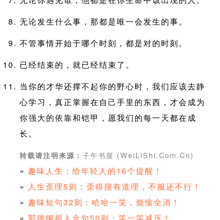
无论发生什么事，那都是唯一会发生的事。
不管事情开始于哪个时刻，都是对的时刻。
已经结束的，就已经结束了。
当你的才华还撑不起你的野心时，我们应该去静
心学习，真正掌握在自己手里的东西，才会成为
你强大的依靠和铠甲，愿我们的每一天都在成
长。
子午书屋 (WeiLiShi.Com.Cn)
转载请注明来源：
»
趣味人生：给年轻人的16个提醒！
»
人生歪理5则：歪得很有道理，不服还不行！
»
趣味短句32则：哈哈一笑，烦恼全消！
»
郭德纲损人金句50则：笑一笑减压！