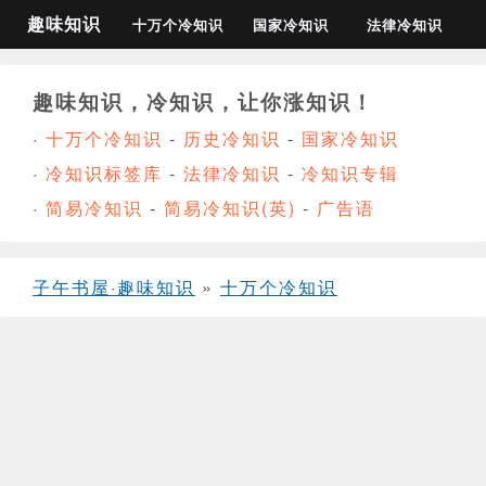
趣味知识
十万个冷知识
国家冷知识
法律冷知识
趣味知识，冷知识，让你涨知识！
·
十万个冷知识
-
历史冷知识
-
国家冷知识
·
冷知识标签库
-
法律冷知识
-
冷知识专辑
·
简易冷知识
-
简易冷知识(英)
-
广告语
子午书屋·趣味知识
»
十万个冷知识