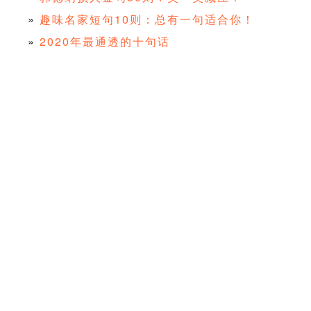
»
趣味名家短句10则：总有一句适合你！
»
2020年最通透的十句话