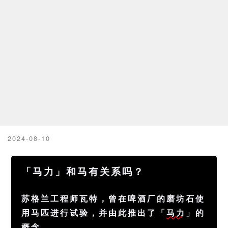
2024-08-10
「马力」和马有关系吗？
苏格兰工程师瓦特，曾在啤酒厂的磨坊石使
用马匹进行试验，并由此推出了「
马力
」的
概念。