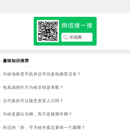
·
趣味知识推荐
·
为啥地铁里手机有信号但是电梯里没有？
·
电风扇的叶片为啥非得是单数？
·
古代真的可以随意发卖人口吗？
·
为啥是露出马脚，而不是猪脚羊脚？
·
拆迁的「拆」字为啥外面总要画一个圆圈？