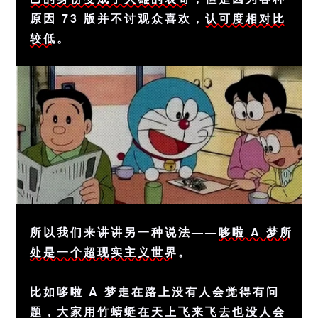
原因 73 版并不讨观众喜欢，
认可度相对比
较低
。
所以我们来讲讲另一种说法——
哆啦 A 梦所
处是一个超现实主义世界
。
比如哆啦 A 梦走在路上没有人会觉得有问
题，大家用竹蜻蜓在天上飞来飞去也没人会