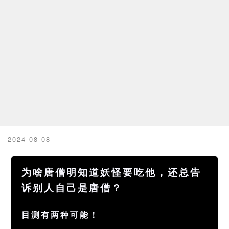
2024-08-08
为啥唐僧明知道妖怪要吃他，还总告
诉别人自己是唐僧？
目测有两种可能！