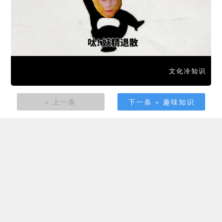
文化冷知识
« 上一条
下一条 » 趣味知识