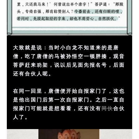
大致就是说：当时小白龙不知道来的是唐
僧，吃了唐僧的马被孙悟空一顿胖揍，观音
菩萨赶来劝架，说以后见面先报名号，后面
还有合伙人呢。
在同一回里，唐僧便开始自报家门了，这也
是他出国门后第一次自报家门。之后一直自
报家门可能就是想看看，还有没有
同伙
合伙
人了。