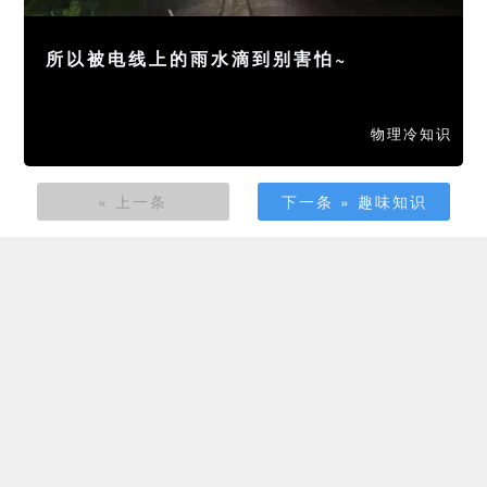
所以被电线上的雨水滴到别害怕~
物理冷知识
« 上一条
下一条 » 趣味知识