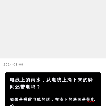
2024-08-09
电线上的雨水，从电线上滴下来的瞬
间还带电吗？
如果是裸露电线的话，在滴下的瞬间是
带电
的
。