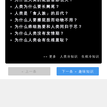
»
人类为什么要长阑尾？
»
人类是「食人族」的后代？
»
为什么人要擦屁股而动物不用？
»
为什么癌细胞要和人类同归于尽？
»
为什么人类没有发情期？
»
为什么人类会有生殖羞耻？
»» 更多
人类冷知识
生殖冷知识
« 上一条
下一条 » 趣味知识