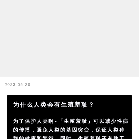
2023-05-20
为什么人类会有生殖羞耻？
为了保护
人类
啊~「生殖羞耻」可以减少
性病
的传播，避免人类的
基因
突变，保证人类种
群的
健康
和繁衍。同时，生殖羞耻还有助于