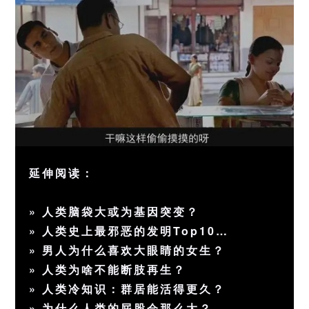
延伸阅读：
»
人类脑袋大或为基因突变？
»
人类史上最邪恶的发明Top10…
»
男人为什么喜欢大眼睛的女生？
»
人类为啥不能断肢再生？
»
人类冷知识：群居能活得更久？
»
为什么人类的屁股会那么大？