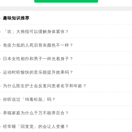
·
趣味知识推荐
·
「吹」大拇指可以缓解身体紧张？
·
免疫力低的人死后骨灰颜色不一样？
·
日本女性相扑和男子一样光着身子？
·
运动时听愉快的音乐能提升效果吗？
·
为什么医生护士会反复问患者名字和年龄？
·
你听说过「缉毒松鼠」吗？
·
养猫家庭为什么千万不能养百合？
·
经常睡「回笼觉」的会让人变傻？