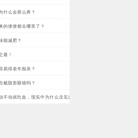
为什么会那么疼？
来的便便都去哪里了？
味能减肥？
之最！
容易得老年痴呆？
合戴隐形眼镜吗？
动不动就吐血，现实中为什么没见过？