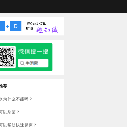
推荐
水为什么不能喝？
可以杀菌？
可以帮助快速起床？