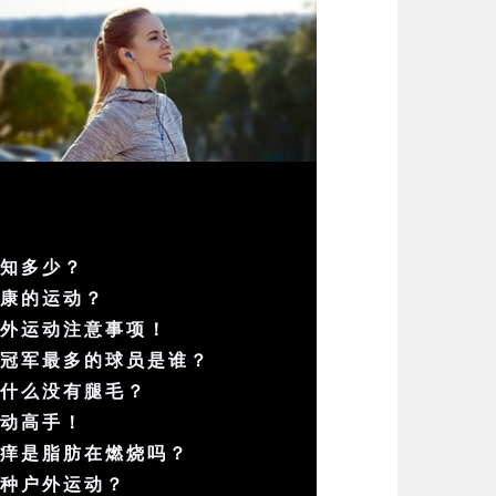
度知多少？
健康的运动？
户外运动注意事项！
杯冠军最多的球员是谁？
为什么没有腿毛？
运动高手！
发痒是脂肪在燃烧吗？
一种户外运动？