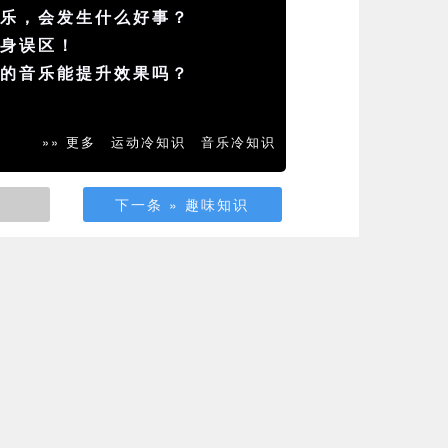
音乐，会发生什么好事？
健身误区！
快的音乐能提升效果吗？
»» 更多
运动冷知识
音乐冷知识
下一条 » 趣味知识