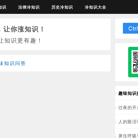
知识
法律冷知识
历史冷知识
冷知识大全
，让你涨知识！
让知识更有趣！
味知识问答
·
趣味知识
·
过夜的开
·
人的眼泪
·
屏住呼吸