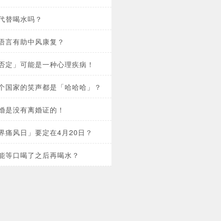
代替喝水吗？
语言有助中风康复？
否定」可能是一种心理疾病！
个国家的笑声都是「哈哈哈」？
婚是没有离婚证的！
界痛风日」要定在4月20日？
能等口喝了之后再喝水？