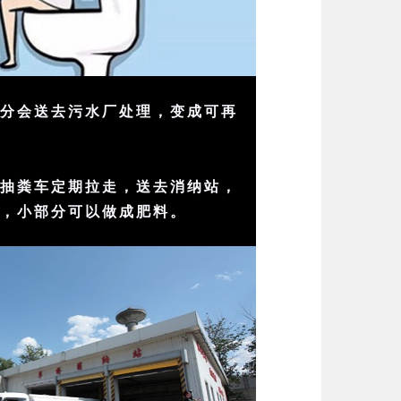
部分会送去污水厂处理，变成可再
由抽粪车定期拉走，送去消纳站，
埋，小部分可以做成肥料。