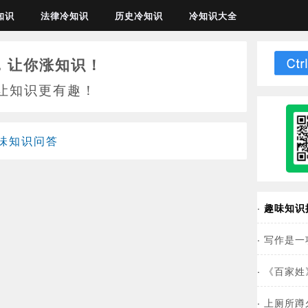
知识
法律冷知识
历史冷知识
冷知识大全
，让你涨知识！
让知识更有趣！
味知识问答
·
趣味知识
·
写作是一
·
《百家姓
·
上厕所蹲