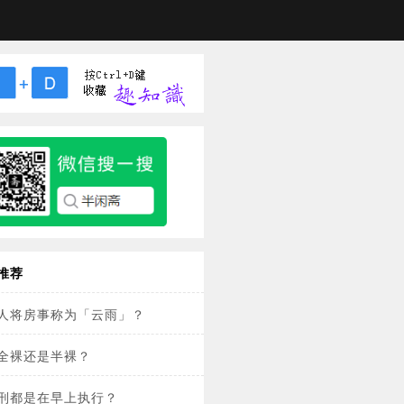
推荐
人将房事称为「云雨」？
全裸还是半裸？
刑都是在早上执行？