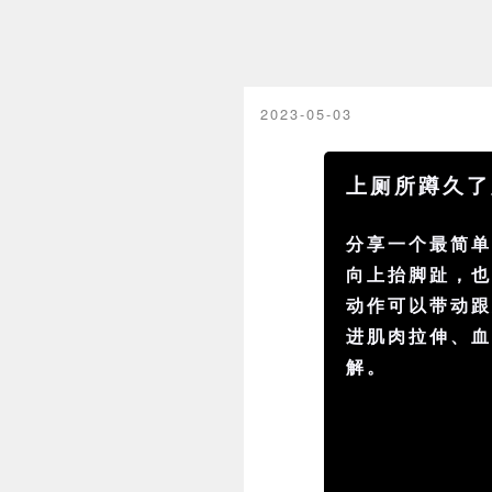
2023-05-03
上厕所蹲久了
分享一个最简
向上抬脚趾，
动作可以带动
进肌肉拉伸、
解。