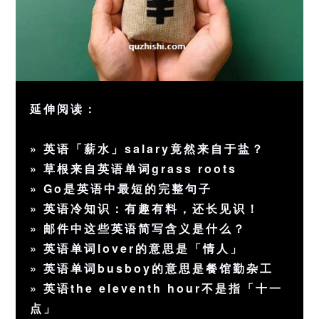
延伸阅读：
»
英语「薪水」salary竟然来自于盐？
»
草根来自英语单词grass roots
»
Go是英语中最短的完整句子
»
英语冷知识：有趣有料，还长见识！
»
邮件中这些英语简写含义是什么？
»
英语单词lover的意思是「情人」
»
英语单词busboy的意思是餐馆勤杂工
»
英语the eleventh hour不是指「十一
点」