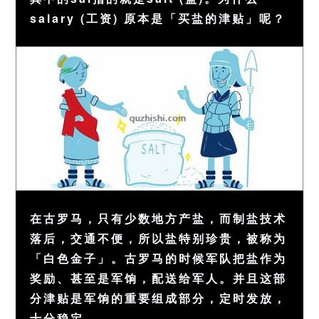
salary (工资) 原本是「买盐的津贴」呢？
在古罗马，只有少数地方产盐，而制盐技术
落后，交通不便，所以盐特别珍贵，被称为
「白色金子」。古罗马的时候军队把盐作为
奖励、甚至是军饷，配送给军人。并且这部
分津贴是军饷的重要组成部分，定时发放，
十分稳定。