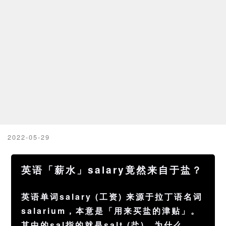
2022-05-29
英语「薪水」salary竟然来自于盐？
英语单词salary (工资) 来源于拉丁语名词
salarium，本意是「用来买盐的津贴」。
其中的sal指的就是salt (盐)。为什么