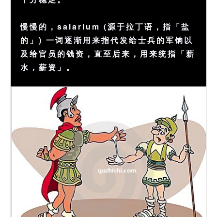
慢慢的，salarium (源于拉丁语，指「盐
的」) 一词逐渐用来指代发给士兵的军饷以
及给官员的钱资，直至后来，用来统指「薪
水，薪资」。