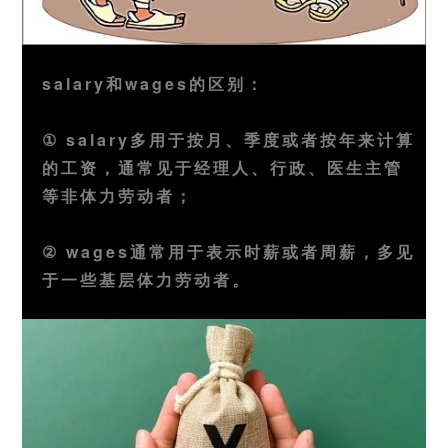
salary和wages的区别：
① salary多用于按月、季度或者按年来计算
的工资，通常见于经理人、行政、医生主管
等非体力劳动者；
② wages通常用于表示时薪或者周薪，多见
于一些基层体力劳动者。