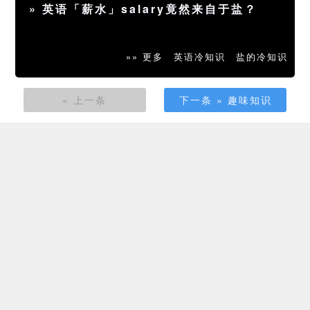
»
英语「薪水」salary竟然来自于盐？
»» 更多
英语冷知识
盐的冷知识
« 上一条
下一条 » 趣味知识