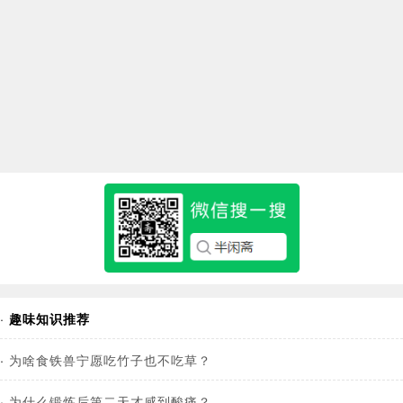
·
趣味知识推荐
·
为啥食铁兽宁愿吃竹子也不吃草？
·
为什么锻炼后第二天才感到酸痛？