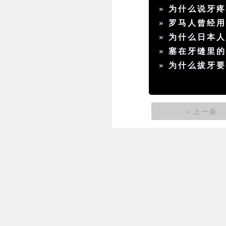
»
为什么说牙
»
罗马人曾经
»
为什么日本
»
塞在牙缝里
»
为什么拔牙
« 上一条