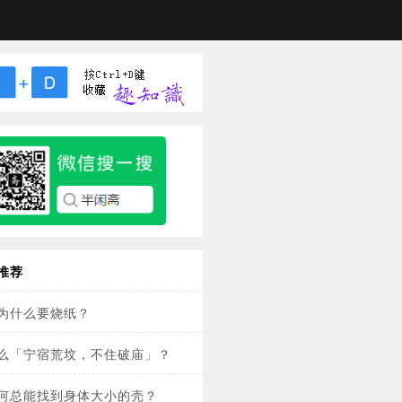
推荐
为什么要烧纸？
么「宁宿荒坟，不住破庙」？
何总能找到身体大小的壳？