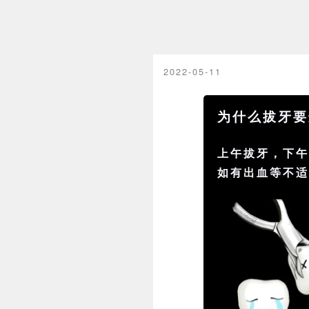
2022-05-11
为什么拔牙要
上午拔牙，下
如有出血等不