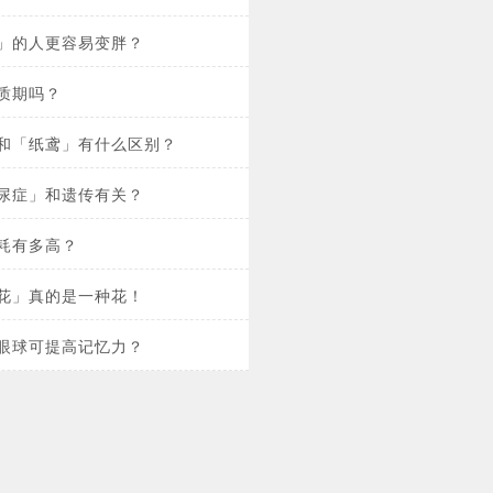
」的人更容易变胖？
质期吗？
和「纸鸢」有什么区别？
尿症」和遗传有关？
耗有多高？
花」真的是一种花！
眼球可提高记忆力？