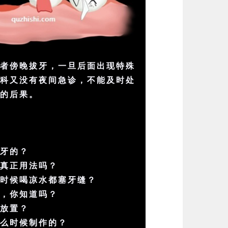
或者傍晚拔牙，一旦后面出现特殊
腔科又没有夜间急诊，不能及时处
良的后果。
刷牙的？
的真正用法吗？
的时候喝凉水都塞牙缝？
品，你知道吗？
何放置？
什么时候制作的？