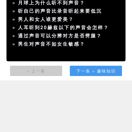
»
月球上为什么听不到声音？
»
听自己的声音比录音听起来要低沉
»
男人和女人谁更爱美？
»
人耳听到20赫兹以下的声音会怎样？
»
通过声音可以分辨对方是否劈腿？
»
男生对声音不如女生敏感？
« 上一条
下一条 » 趣味知识