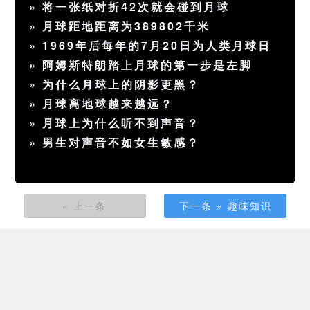
»
将一张纸对折42次就会碰到月球
»
月球距地距离为389802千米
»
1969年后每年的7月20日为人类月球日
»
阿姆斯特朗踏上月球的第一步是左脚
»
为什么月球上的阴影更黑？
»
月球离地球越来越远？
»
月球上为什么听不到声音？
»
男生对声音不如女生敏感？
« 上一条
下一条 » 趣味知识