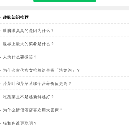
·
趣味知识推荐
·
肚脐眼臭臭的是因为什么？
·
世界上最大的菜肴是什么？
·
人为什么要微笑？
·
为什么古代宫女抢着给皇帝「洗龙沟」？
·
芹菜叶和芹菜茎哪个营养价值更高？
·
吃蔬菜是不是越新鲜越好？
·
为什么情侣酒店喜欢用大圆床？
·
猫和狗谁更聪明？