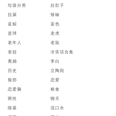
垃圾分类
拉肚子
拉屎
辣椒
蓝鲸
蓝色
篮球
老虎
老年人
老鼠
老挝
冷笑话合集
离婚
李白
历史
立陶宛
脸部
恋爱
恋爱脑
粮食
两性
聊天
陵墓
流口水