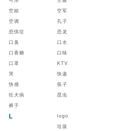
空姐
空军
空调
孔子
恐惧症
恐龙
口臭
口水
口香糖
口味
口罩
KTV
哭
快递
快感
筷子
狂犬病
昆虫
裤子
L
logo
垃圾