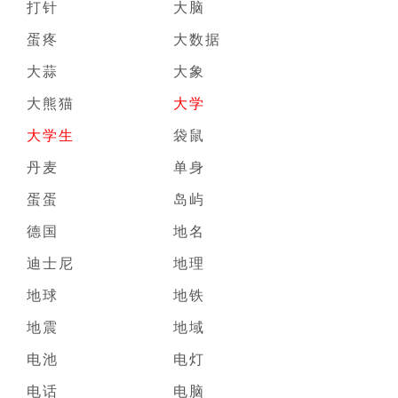
打针
大脑
蛋疼
大数据
大蒜
大象
大熊猫
大学
大学生
袋鼠
丹麦
单身
蛋蛋
岛屿
德国
地名
迪士尼
地理
地球
地铁
地震
地域
电池
电灯
电话
电脑