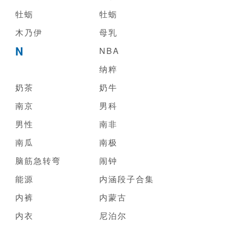
牡蛎
牡蛎
木乃伊
母乳
N
NBA
纳粹
奶茶
奶牛
南京
男科
男性
南非
南瓜
南极
脑筋急转弯
闹钟
能源
内涵段子合集
内裤
内蒙古
内衣
尼泊尔