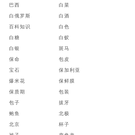
巴西
白菜
白俄罗斯
白酒
百科知识
白色
白糖
白蚁
白银
斑马
保命
包皮
宝石
保加利亚
爆米花
保鲜膜
保质期
包装
包子
拔牙
鲍鱼
北极
北京
杯子
被子
变色龙