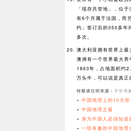
「现存共管地」，位于
有6个月属于法国，而
约」签订后的350多年
多次。
澳大利亚拥有世界上最大
澳洲有一个世界最大养
1863年，占地面积约2
万头牛，可以说是真正
子午书屋 
转载请注明来源：
»
中国地理上的10大
»
中国地理之最
»
身为中国人必须知道
»
一组有趣的中国地理