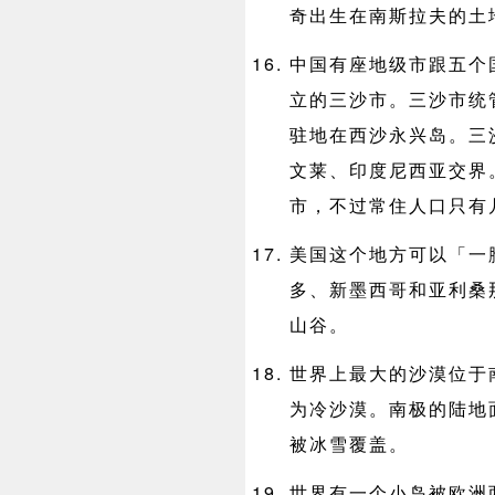
奇出生在南斯拉夫的土
中国有座地级市跟五个
立的三沙市。三沙市统
驻地在西沙永兴岛。三
文莱、印度尼西亚交界
市，不过常住人口只有
美国这个地方可以「一
多、新墨西哥和亚利桑
山谷。
世界上最大的沙漠位于
为冷沙漠。南极的陆地面
被冰雪覆盖。
世界有一个小岛被欧洲