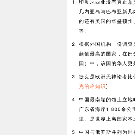
印度尼西亚没有真正意
几内亚岛与巴布亚新几
的还有美国的华盛顿州
等。
根据外国机构一份调查
颜值最高的国家，在部
国）中，该国的华人更
捷克是欧洲无神论者比
克的冷知识
)
中国最南端的领土立地
广东省海岸1,800余
里。是世界上离国家本
中国与俄罗斯并列为世