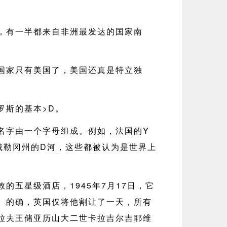
，有一半都来自非洲最发达的国家南
国家只有美国了，美国还真是特立独
罗斯的基本>D。
名字由一个字母组成。例如，法国的Y
俄勒冈州的D河，这些都被认为是世界上
的五星级酒店，1945年7月17日，它
。的确，英国仅将他割让了一天，所有
拉夫王储亚历山大二世卡拉吉尔吉耶维