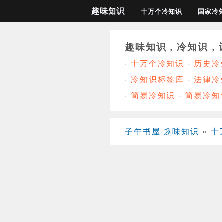
趣味知识
十万个冷知识
国家冷
趣味知识，冷知识，
·
十万个冷知识
-
历史冷
·
冷知识标签库
-
法律冷
·
简易冷知识
-
简易冷知
子午书屋·趣味知识
»
十