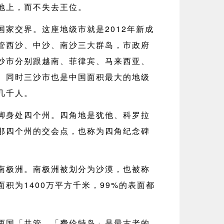
地上，而不失去王位。
国家交界。这座地级市就是2012年新成
管西沙、中沙、南沙三大群岛，市政府
沙市分别跟越南、菲律宾、马来西亚、
。同时三沙市也是中国面积最大的地级
几千人。
脚身处四个州。四角地是犹他、科罗拉
那四个州的交会点，也称为四角纪念碑
南极洲。南极洲被划分为沙漠，也被称
积为1400万平方千米，99%的表面都
两国「共管。「费伦特岛」是最古老的