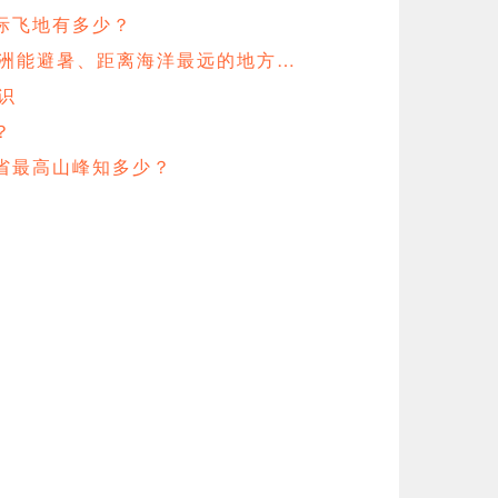
际飞地有多少？
非洲能避暑、距离海洋最远的地方…
识
？
省最高山峰知多少？