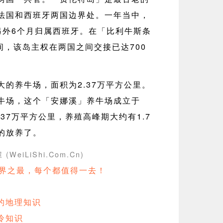
法国和西班牙两国边界处。一年当中，
另外6个月归属西班牙。在「比利牛斯条
间，该岛主权在两国之间交接已达700
的养牛场，面积为2.37万平方公里。
牛场，这个「安娜溪」养牛场成立于
.37万平方公里，养殖高峰期大约有1.7
的放养了。
(WeiLiShi.Com.Cn)
世界之最，每个都值得一去！
的地理知识
冷知识