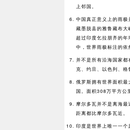
上邻国。
中国真正意义上的雨极
藏墨脱县的雅鲁藏布大峡
超过印度乞拉朋齐的年均
中，世界雨极标注的依
并不是所有沿海国家都
克、约旦、以色列、格
俄罗斯拥有世界面积最
国。面积308万平方公
摩尔多瓦并不是离海最
距离都比摩尔多瓦近。
印度是世界上唯一一个