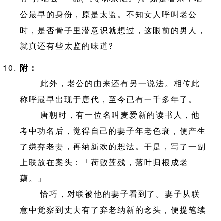
公最早的身份，原是太监。不知女人呼叫老公
时，是否骨子里潜意识就想过，这眼前的男人，
就真还有些太监的味道?
附：
此外，老公的由来还有另一说法。相传此
称呼最早出现于唐代，至今已有一千多年了。
唐朝时，有一位名叫麦爱新的读书人，他
考中功名后，觉得自己的妻子年老色衰，便产生
了嫌弃老妻，再纳新欢的想法。于是，写了一副
上联放在案头：「荷败莲残，落叶归根成老
藕。」
恰巧，对联被他的妻子看到了。妻子从联
意中觉察到丈夫有了弃老纳新的念头，便提笔续