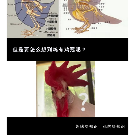
但是要怎么想到鸡有鸡冠呢？
趣味冷知识
鸡的冷知识