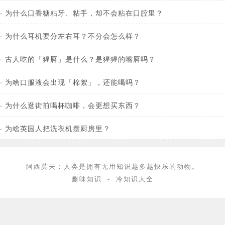
·
为什么口香糖粘牙、粘手，却不会粘在口腔里？
·
为什么耳机要分左右耳？不分会怎么样？
·
古人吃的「猩唇」是什么？是猩猩的嘴唇吗？
·
为啥口服液会出现「棉絮」，还能喝吗？
·
为什么逛街前喝杯咖啡，会更想买东西？
·
为啥英国人把洗衣机摆厨房里？
阿西莫夫：人类是拥有无用知识越多越快乐的动物。
趣味知识
-
冷知识大全