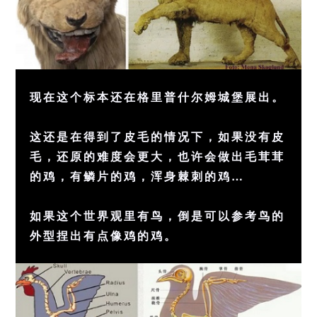
现在这个标本还在格里普什尔姆城堡展出。
这还是在得到了皮毛的情况下，如果没有皮
毛，还原的难度会更大，也许会做出毛茸茸
的鸡，有鳞片的鸡，浑身棘刺的鸡…
如果这个世界观里有鸟，倒是可以参考鸟的
外型捏出有点像鸡的鸡。