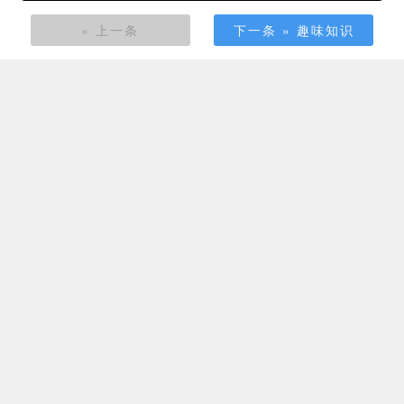
« 上一条
下一条 » 趣味知识