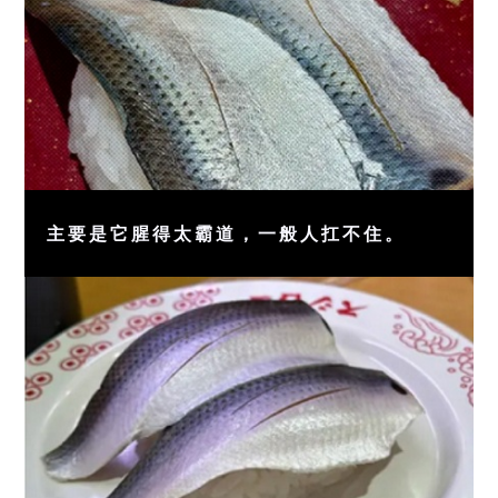
主要是它腥得太霸道，一般人扛不住。