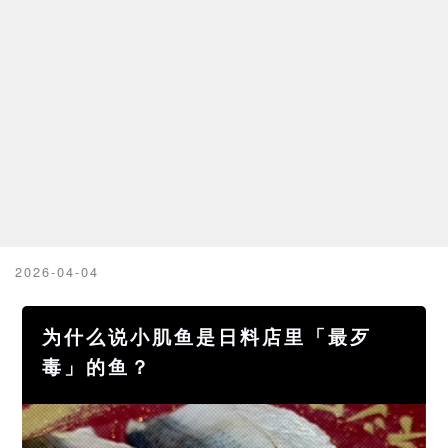
2026-04-04
为什么说小肌鱼是日料店里「最歹
毒」的鱼？