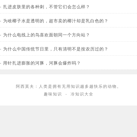
·
扎进皮肤里的各种刺，不管它们会怎么样？
·
为啥椰子水是透明的，超市卖的椰汁却是乳白色的？
·
为什么电线上的鸟喜欢面朝同一个方向站？
·
为什么中国传统节日里，只有清明不是按农历过的？
·
用针扎进膨胀的河豚，河豚会爆炸吗？
阿西莫夫：人类是拥有无用知识越多越快乐的动物。
趣味知识
-
冷知识大全