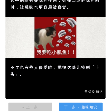
其中的醋有提味的作用，会在凸显鲜味的同
时，让腥味也更容易被察觉。
不过也有些人很爱吃，觉得这味儿特别「上
头」。
鱼类冷知识
« 上一条
下一条 » 趣味知识