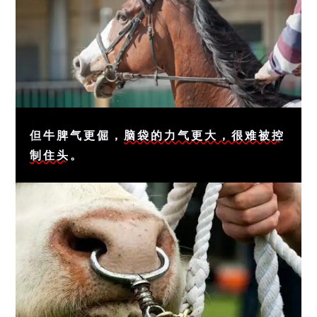
但牛脾气更倔，
脑袋的力气更大，很难被控
制住头
。