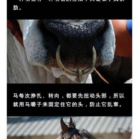
肋。
马每次挣扎、转向，都要先扭动头部，所以
就用马嚼子来固定住它的头，防止它乱窜。