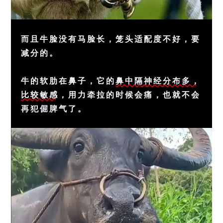
而且牛脸没有马脸长，笼头适配度不好，要
减分的。
牛的软肋在鼻子，它的
鼻中隔神经分布多，
比较敏感
，用力牵拉的时候会痛，也就不会
再犯倔脾气了。