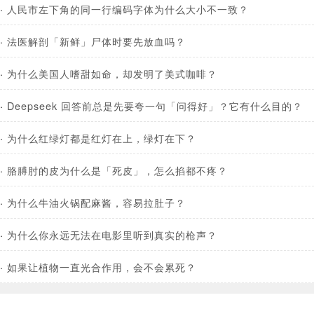
·
人民市左下角的同一行编码字体为什么大小不一致？
·
法医解剖「新鲜」尸体时要先放血吗？
·
为什么美国人嗜甜如命，却发明了美式咖啡？
·
Deepseek 回答前总是先要夸一句「问得好」？它有什么目的？
·
为什么红绿灯都是红灯在上，绿灯在下？
·
胳膊肘的皮为什么是「死皮」，怎么掐都不疼？
·
为什么牛油火锅配麻酱，容易拉肚子？
·
为什么你永远无法在电影里听到真实的枪声？
·
如果让植物一直光合作用，会不会累死？