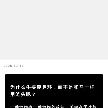
2025-12-18
一种动物有一种动物的栓法，关键在于找软肋。
为什么牛要穿鼻环，而不是和马一样
用笼头呢？
一种动物有一种动物的栓法，关键在于找软