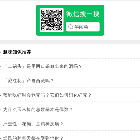
·
趣味知识推荐
·
「二锅头」是用两口锅做出来的酒吗？
·
「藏红花」产自西藏吗？
·
蓝鲸吃虾时会剥壳吗？它们如何消化虾壳？
·
为什么玉米棒的总数基本是偶数？
·
严重性「花痴」是精神疾病？
·
烟民的肺每天都在受到辐射？