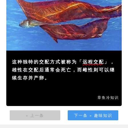
这种独特的交配方式被称为「
远程交配
」，
雄性在交配后通常会死亡，而雌性则可以继
续生存并产卵。
章鱼冷知识
« 上一条
下一条 » 趣味知识