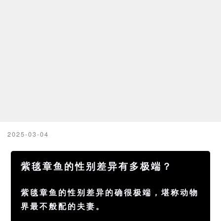
2025-03-04
紫毯章鱼的性别差异有多极端？
紫毯章鱼的性别差异的确很极端，堪称动物
界最不般配的夫妻。