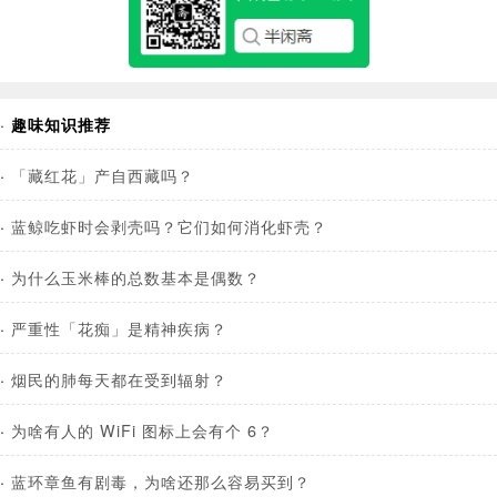
·
趣味知识推荐
·
「藏红花」产自西藏吗？
·
蓝鲸吃虾时会剥壳吗？它们如何消化虾壳？
·
为什么玉米棒的总数基本是偶数？
·
严重性「花痴」是精神疾病？
·
烟民的肺每天都在受到辐射？
·
为啥有人的 WiFi 图标上会有个 6？
·
蓝环章鱼有剧毒，为啥还那么容易买到？