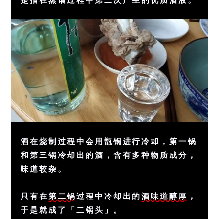
酒在烧制过程中会用甑锅进行冷却，第一锅
和第三锅冷却出的酒，含有多种物质成分，
味道较杂。
只有在
第二锅
过程中冷却出的
酒味道醇厚
，
于是就成了「二锅头」。