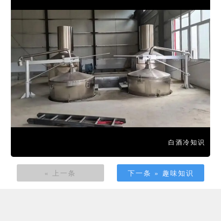
白酒冷知识
« 上一条
下一条 » 趣味知识