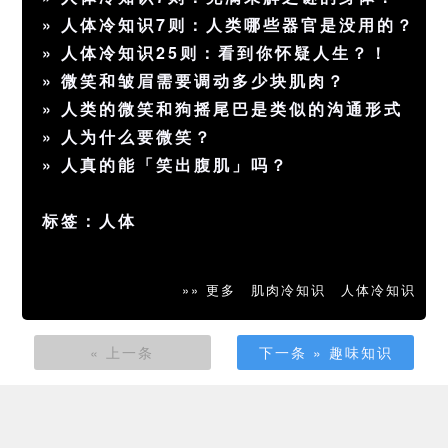
»
人体冷知识7则：人类哪些器官是没用的？
»
人体冷知识25则：看到你怀疑人生？！
»
微笑和皱眉需要调动多少块肌肉？
»
人类的微笑和狗摇尾巴是类似的沟通形式
»
人为什么要微笑？
»
人真的能「笑出腹肌」吗？
标签：
人体
»» 更多
肌肉冷知识
人体冷知识
« 上一条
下一条 » 趣味知识