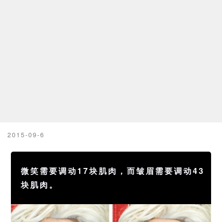
2015-09-6
微笑需要调动17块肌肉，而皱眉需要调动43
块肌肉。