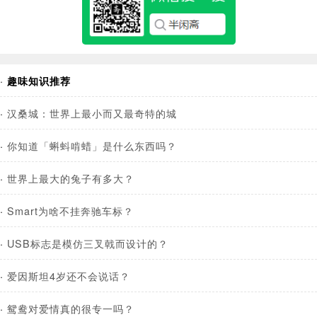
·
趣味知识推荐
·
汉桑城：世界上最小而又最奇特的城
·
你知道「蝌蚪啃蜡」是什么东西吗？
·
世界上最大的兔子有多大？
·
Smart为啥不挂奔驰车标？
·
USB标志是模仿三叉戟而设计的？
·
爱因斯坦4岁还不会说话？
·
鸳鸯对爱情真的很专一吗？