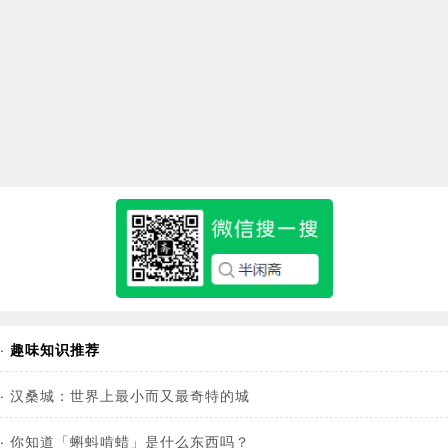
·
趣味知识推荐
·
汉桑城：世界上最小而又最奇特的城
·
你知道「蝌蚪啃蜡」是什么东西吗？