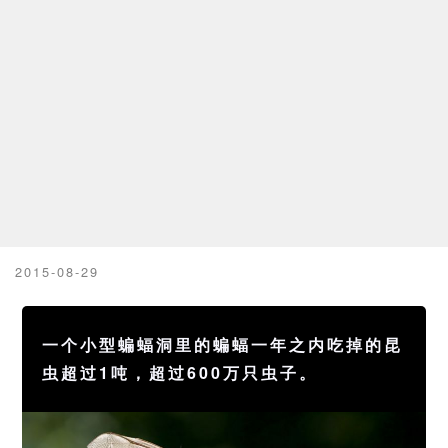
2015-08-29
一个小型蝙蝠洞里的蝙蝠一年之内吃掉的昆
虫超过1吨，超过600万只虫子。