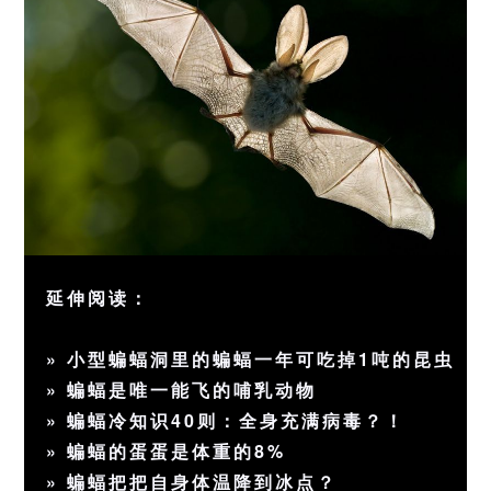
延伸阅读：
»
小型蝙蝠洞里的蝙蝠一年可吃掉1吨的昆虫
»
蝙蝠是唯一能飞的哺乳动物
»
蝙蝠冷知识40则：全身充满病毒？！
»
蝙蝠的蛋蛋是体重的8%
»
蝙蝠把把自身体温降到冰点？