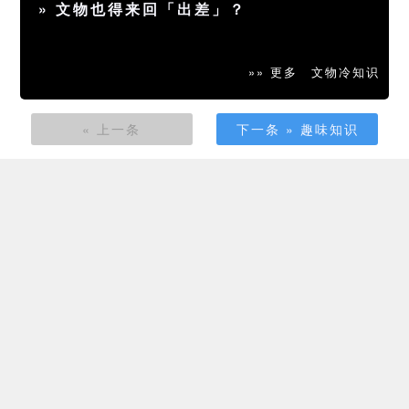
»
文物也得来回「出差」？
»» 更多
文物冷知识
« 上一条
下一条 » 趣味知识