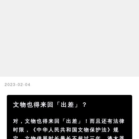
2023-02-04
文物也得来回「出差」？
对，文物也得来回「出差」！而且还有
法律
时限，《中华人民共和国文物保护法》规
定，
文物
借展时长最长不超过三年。漆木器