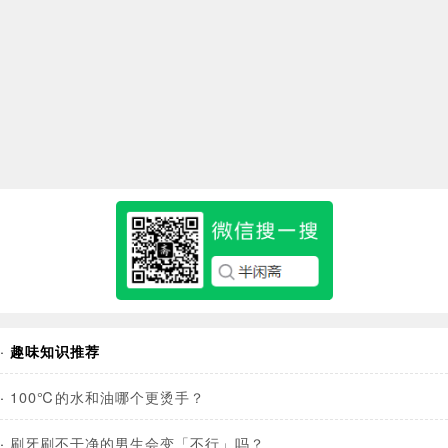
·
趣味知识推荐
·
100℃的水和油哪个更烫手？
·
刷牙刷不干净的男生会变「不行」吗？