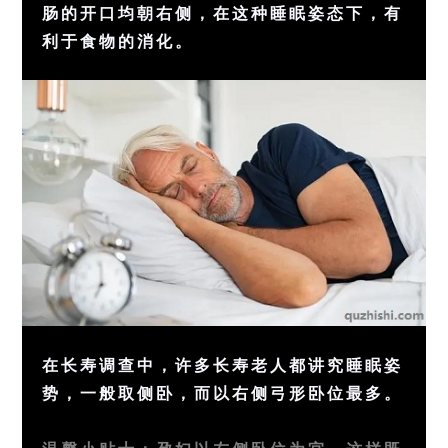
肠的开口均朝右侧，在这种睡眠姿态下，有
利于食物的消化。
在长寿调查中，许多长寿
老人
都讲究睡眠姿
势，一般取侧卧，而以右侧弓形卧位最多。