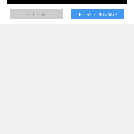
« 上一条
下一条 » 趣味知识