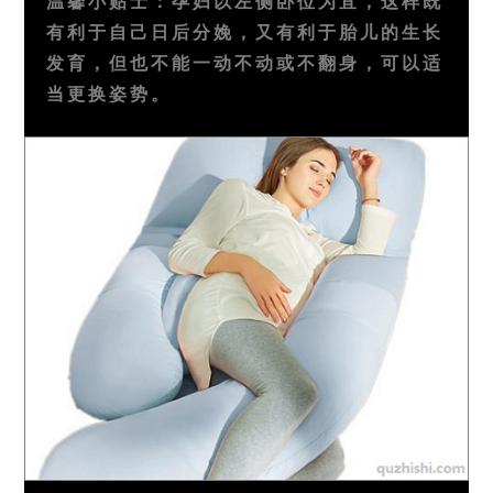
温馨小贴士：孕妇以左侧卧位为宜，这样既
有利于自己日后分娩，又有利于胎儿的生长
发育，但也不能一动不动或不翻身，可以适
当更换姿势。