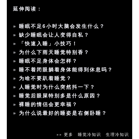
延伸阅读：
»
睡眠不足6小时大脑会发生什么？
»
缺少睡眠会让人变得自私？
»
「快速入睡」小技巧！
»
为什么下雨天睡觉特别香？
»
睡眠不足身体会怎样？
»
睡不着闭眼躺着身体能得到休息吗？
»
为啥不要趴着睡觉？
»
人睡觉时为什么突然抖一下？
»
睡觉后眼屎特别多是什么原因？
»
裸睡的情侣会更幸福？
»
为什么说最好的睡姿是右侧卧睡？
»» 更多
睡觉冷知识
生理冷知识