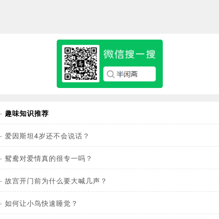
·
趣味知识推荐
·
爱因斯坦4岁还不会说话？
·
鸳鸯对爱情真的很专一吗？
·
故宫开门前为什么要大喊几声？
·
如何让小鸟快速睡觉？