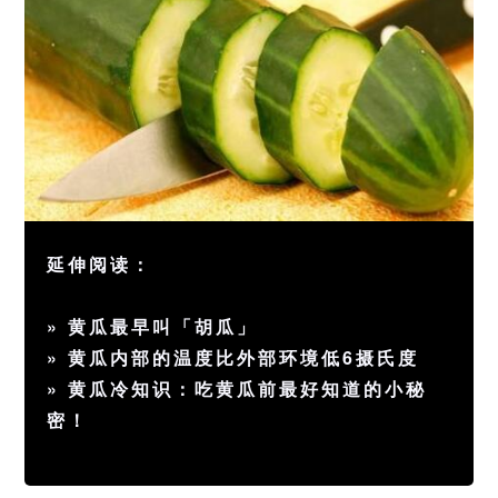
延伸阅读：
»
黄瓜最早叫「胡瓜」
»
黄瓜内部的温度比外部环境低6摄氏度
»
黄瓜冷知识：吃黄瓜前最好知道的小秘
密！