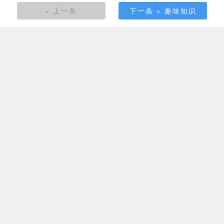
« 上一条
下一条 » 趣味知识