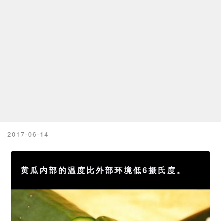
2017-06-14
黄瓜内部的温度比外部环境低6摄氏度。