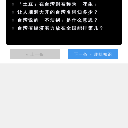
»
「土豆」在台湾则被称为「花生」
»
让人脑洞大开的台湾名词知多少？
»
台湾说的「不沾锅」是什么意思？
»
台湾省经济实力放在全国能排第几？
« 上一条
下一条 » 趣味知识