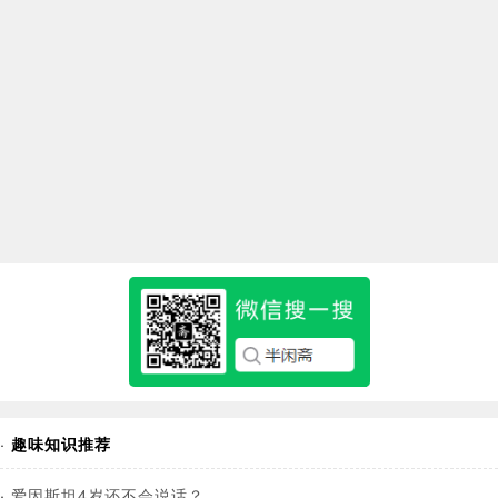
·
趣味知识推荐
·
爱因斯坦4岁还不会说话？