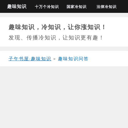
趣味知识
十万个冷知识
国家冷知识
法律冷知识
趣味知识，冷知识，让你涨知识！
发现、传播冷知识，让知识更有趣！
子午书屋·趣味知识
»
趣味知识问答