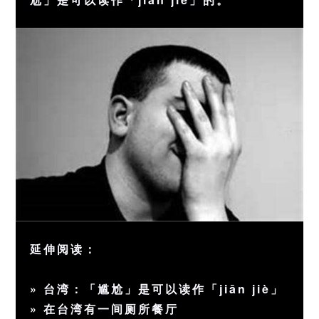
延伸阅读：
»
台湾：「尴尬」是可以读作「jiān jiè」
»
在台湾有一间厕所餐厅