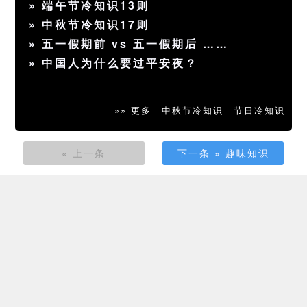
»
端午节冷知识13则
»
中秋节冷知识17则
»
五一假期前 vs 五一假期后 ……
»
中国人为什么要过平安夜？
»» 更多
中秋节冷知识
节日冷知识
« 上一条
下一条 » 趣味知识