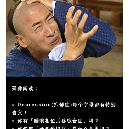
延伸阅读：
»
Depression(抑郁症)每个字母都有特别
含义！
»
你有「睡眠相位后移综合症」吗？
»
你知道「开学恐惧症」是什么意思吗？