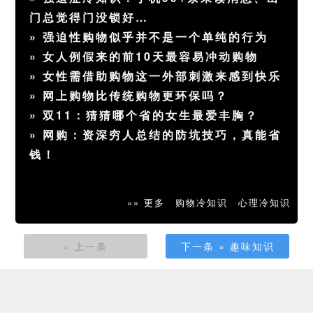
门总觉得门没锁好…
»
强迫性购物似乎并不是一个单纯的行为
»
女人例假来的前10天最容易冲动购物
»
女性需借助购物这一外部刺激来感到快乐
»
网上购物比传统购物更环保吗？
»
双11：猜猜哪个省的女生最爱丰胸？
»
网购：资深穷人总结的防坑技巧，真能省
钱！
»» 更多
购物冷知识
心理冷知识
« 上一条
下一条 » 趣味知识