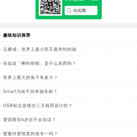
·
趣味知识推荐
·
汉桑城：世界上最小而又最奇特的城
·
你知道「蝌蚪啃蜡」是什么东西吗？
·
世界上最大的兔子有多大？
·
Smart为啥不挂奔驰车标？
·
USB标志是模仿三叉戟而设计的？
·
爱因斯坦4岁还不会说话？
·
鸳鸯对爱情真的很专一吗？