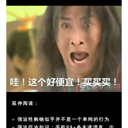
延伸阅读：
»
强迫性购物似乎并不是一个单纯的行为
»
强迫症冷知识：手机99+条未读消息、出