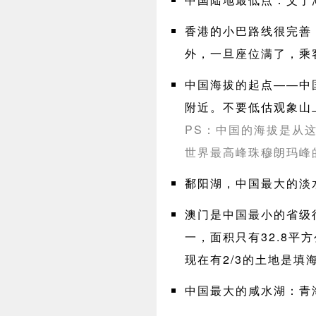
香港的小巴路线很完善
外，一旦座位满了，乘
中国海拔的起点——中
附近。不要低估观象山
PS：中国的海拔是从
世界最高峰珠穆朗玛峰的
鄱阳湖，中国最大的淡
澳门是中国最小的省级
一，面积只有32.8平
现在有2/3的土地是填
中国最大的咸水湖：青