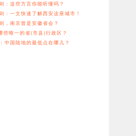
0则：这些方言你能听懂吗？
8则：一文快速了解西安这座城市！
1则，南京曾是安徽省会？
哪些唯一的省(市县)行政区？
则：中国陆地的最低点在哪儿？