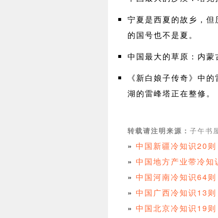
宁夏是西夏的故乡，但
的国号也不是夏。
中国最大的草原：内蒙
《新白娘子传奇》中的
湖的雷峰塔正在整修。
子午书屋 
转载请注明来源：
»
中国新疆冷知识20
»
中国地方产业带冷知
»
中国河南冷知识64
»
中国广西冷知识13
»
中国北京冷知识19