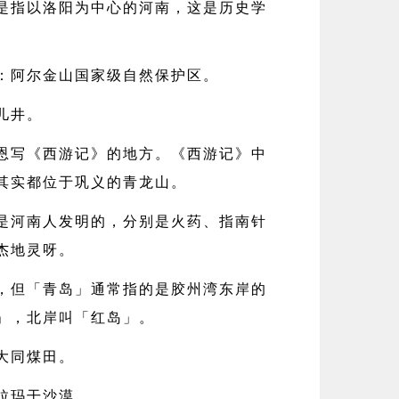
是指以洛阳为中心的河南，这是历史学
：阿尔金山国家级自然保护区。
儿井。
恩写《西游记》的地方。《西游记》中
其实都位于巩义的青龙山。
是河南人发明的，分别是火药、指南针
杰地灵呀。
，但「青岛」通常指的是胶州湾东岸的
」，北岸叫「红岛」。
大同煤田。
拉玛干沙漠。