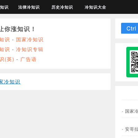
知识
法律冷知识
历史冷知识
冷知识大全
让你涨知识！
知识
-
国家冷知识
知识
-
冷知识专辑
识(英)
-
广告语
家冷知识
·
国家
·
安哥