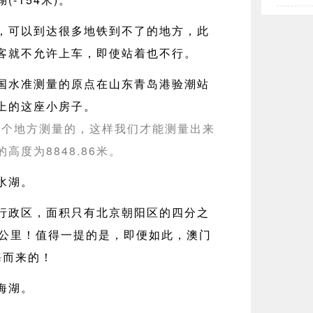
，可以到达很多地铁到不了的地方，此
客就不允许上车，即使站着也不行。
国水准测量的原点在山东青岛港验潮站
上的这座小房子。
这个地方测量的，这样我们才能测量出来
高度为8848.86米。
水湖。
行政区，面积只有北京朝阳区的四分之
方公里！值得一提的是，即便如此，澳门
海而来的！
海湖。