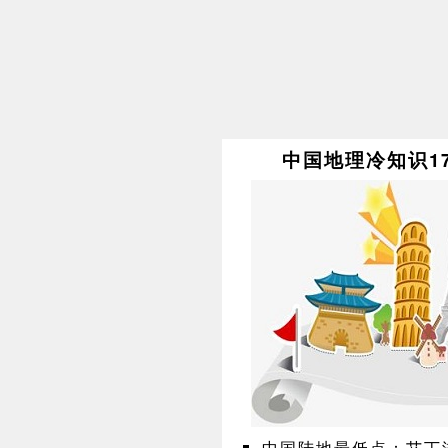
中国地理冷知识1
中国陆地最低点：艾丁湖(