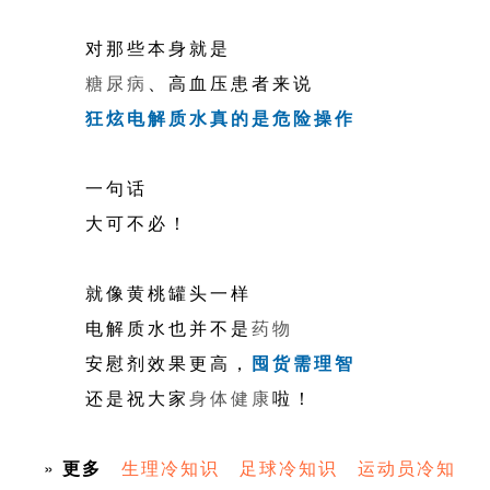
对那些本身就是
糖尿病
、高血压患者来说
狂炫电解质水真的是危险操作
一句话
大可不必！
就像黄桃罐头一样
电解质水也并不是
药物
安慰剂效果更高，
囤货需理智
还是祝大家
身体
健康
啦！
»
更多
生理冷知识
足球冷知识
运动员冷知