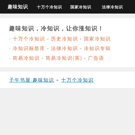
趣味知识
十万个冷知识
国家冷知识
法律冷知识
趣味知识，冷知识，让你涨知识！
·
十万个冷知识
-
历史冷知识
-
国家冷知识
·
冷知识标签库
-
法律冷知识
-
冷知识专辑
·
简易冷知识
-
简易冷知识(英)
-
广告语
子午书屋·趣味知识
»
十万个冷知识