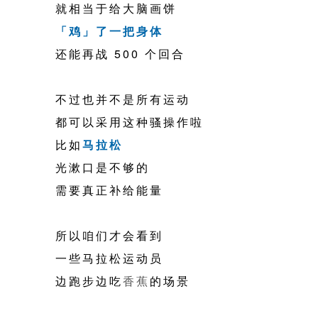
就相当于给大脑画饼
「鸡」了一把身体
还能再战 500 个回合
不过也并不是所有运动
都可以采用这种骚操作啦
比如
马拉松
光漱口是不够的
需要真正补给能量
所以咱们才会看到
一些马拉松运动员
边跑步边吃
香蕉
的场景