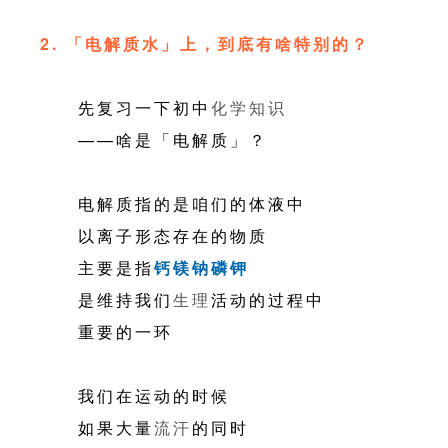
2. 「电解质水」上，到底有啥特别的？
先复习一下初中
化学
知识
——啥是「电解质」？
电解质指的是咱们的体液中
以离子形态存在的物质
主要是指
钙镁钠磷钾
是维持我们
生理
活动的过程中
重要的一环
我们在运动的时候
如果大量
流汗
的同时