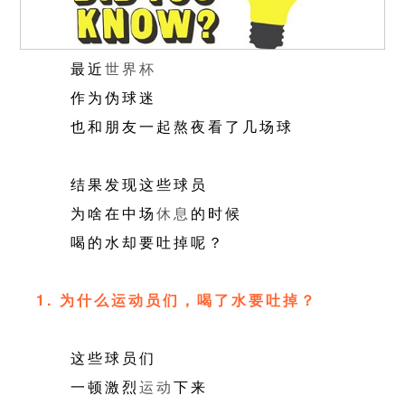
最近
世界杯
作为伪球迷
也和朋友一起熬夜看了几场球
结果发现这些球员
为啥在中场
休息
的时候
喝的水却要吐掉呢？
1. 为什么运动员们，喝了水要吐掉？
这些球员们
一顿激烈
运动
下来