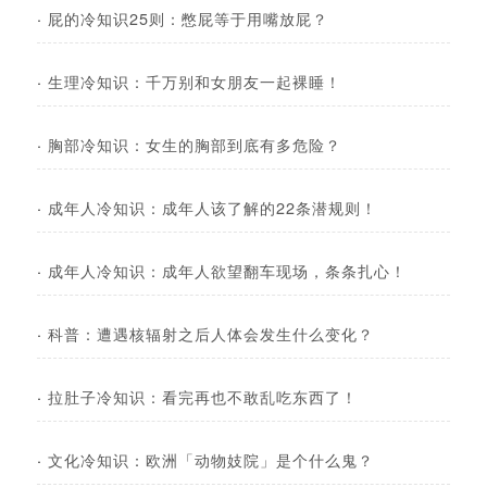
·
屁的冷知识25则：憋屁等于用嘴放屁？
·
生理冷知识：千万别和女朋友一起裸睡！
·
胸部冷知识：女生的胸部到底有多危险？
·
成年人冷知识：成年人该了解的22条潜规则！
·
成年人冷知识：成年人欲望翻车现场，条条扎心！
·
科普：遭遇核辐射之后人体会发生什么变化？
·
拉肚子冷知识：看完再也不敢乱吃东西了！
·
文化冷知识：欧洲「动物妓院」是个什么鬼？