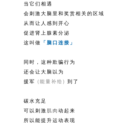
当它们相遇
会刺激大脑里和奖赏相关的区域
从而让人感到开心
促进肾上腺素分泌
这叫做
「脑口连接」
同时，这种欺骗行为
还会让大脑以为
援军
(能量补给)
到了
碳水充足
可以刺激
肌肉
动起来
所以能提升运动表现