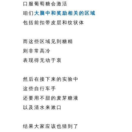
口服葡萄糖会激活
咱们
大脑中和奖励相关的区域
包括前扣带皮层和纹状体
而这些区域见到糖精
则非常高冷
表现得无动于衷
然后在接下来的实验中
这些自行车手
还要用不甜的麦芽糖液
以及清水来漱口
结果大家应该也猜到了