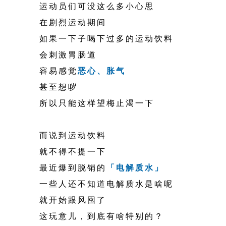
运动员们可没这么多小心思
在剧烈运动期间
如果一下子喝下过多的运动饮料
会刺激胃肠道
容易感觉
恶心、胀气
甚至想哕
所以只能这样望梅止渴一下
而说到运动饮料
就不得不提一下
最近爆到脱销的
「电解质水」
一些人还不知道电解质水是啥呢
就开始跟风囤了
这玩意儿，到底有啥特别的？