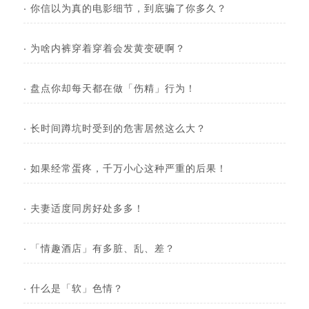
·
你信以为真的电影细节，到底骗了你多久？
·
为啥内裤穿着穿着会发黄变硬啊？
·
盘点你却每天都在做「伤精」行为！
·
长时间蹲坑时受到的危害居然这么大？
·
如果经常蛋疼，千万小心这种严重的后果！
·
夫妻适度同房好处多多！
·
「情趣酒店」有多脏、乱、差？
·
什么是「软」色情？