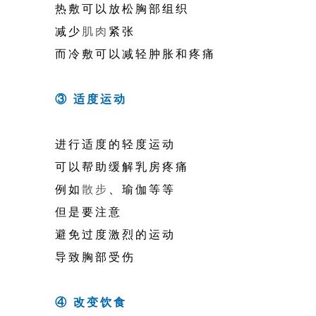
热敷可以放松胸部组织
减少
肌肉
紧张
而冷敷可以减轻肿胀和疼痛
③ 适度运动
进行适度的轻度运动
可以帮助缓解乳房疼痛
例如
散步
、瑜伽等等
但是要注意
避免过度激烈的运动
导致胸部受伤
④ 改变饮食