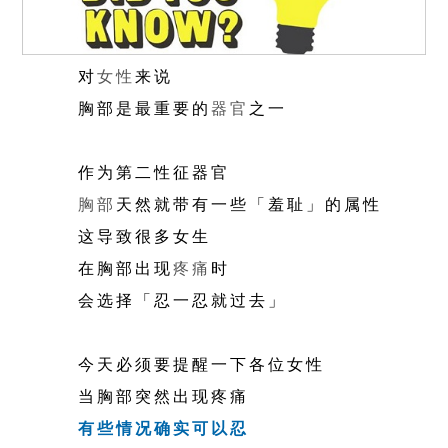
对
女性
来说
胸部是最重要的
器官
之一
作为第二性征器官
胸部
天然就带有一些「羞耻」的属性
这导致很多女生
在胸部出现
疼痛
时
会选择「忍一忍就过去」
今天必须要提醒一下各位女性
当胸部突然出现疼痛
有些情况确实可以忍