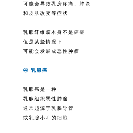
可能会导致乳房疼痛、肿块
和
皮肤
改变等症状
乳腺纤维瘤本身不是
癌症
但是某些情况下
可能会发展成恶性肿瘤
④ 乳腺癌
乳腺癌是一种
乳腺组织恶性肿瘤
通常起源于乳腺导管
或乳腺小叶的
细胞