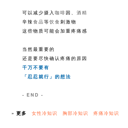
可以减少摄入
咖啡
因、
酒精
辛辣
食品
等
饮食
刺激物
这些物质可能会加重疼痛感
当然最重要的
还是要尽快确认疼痛的原因
千万不要有
「忍忍就行」的想法
- END -
»
更多
女性冷知识
胸部冷知识
疼痛冷知识