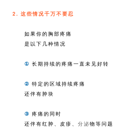
2. 这些情况千万不要忍
如果你的胸部疼痛
是以下几种情况
①
长期持续的疼痛一直未见好转
②
特定的区域持续疼痛
还伴有肿块
③
疼痛的同时
还伴有红肿、皮疹、
分泌
物等问题