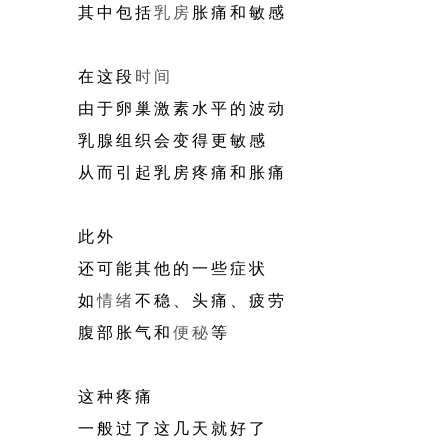
其中包括
乳房
胀痛和敏感
在这段
时间
由于卵巢激素水平的波动
乳腺组织会变得更敏感
从而引起乳房疼痛和胀痛
此外
还可能其他的一些症状
如
情绪
不稳、头痛、疲劳
腹部胀气和
便秘
等
这种疼痛
一般过了这几天就好了