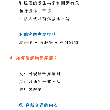
乳腺癌的发生与多种因素有关
包括
遗传
、
环境
生活
方式和荷尔蒙水平等
乳腺癌的主要症状
就是疼 + 有肿块 + 有分泌物
4. 如何缓解胸部疼痛？
女生出现胸部疼痛时
是可以通过一些方法
进行缓解的
① 穿戴合适的内衣