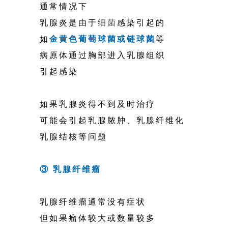
通常情况下
乳腺炎是由于
细菌
感染引起的
如
金黄色葡萄球菌或链球菌
等
病原体通过胸部进入乳腺组织
引起感染
如果乳腺炎得不到及时治疗
可能会引起乳腺脓肿、乳腺纤维化
乳腺结核等问题
③ 乳腺纤维瘤
乳腺纤维瘤通常没有症状
但如果瘤体较大或数量较多