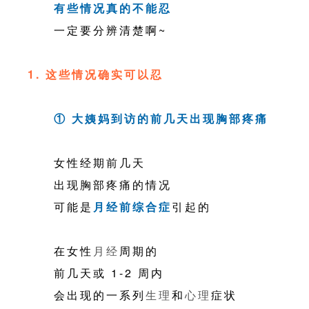
有些情况真的不能忍
一定要分辨清楚啊~
1. 这些情况确实可以忍
① 大姨妈到访的前几天出现胸部疼痛
女性经期前几天
出现胸部疼痛的情况
可能是
月经前综合症
引起的
在女性
月经
周期的
前几天或 1-2 周内
会出现的一系列
生理
和
心理
症状