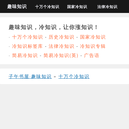
趣味知识
十万个冷知识
国家冷知识
法律冷知识
趣味知识，冷知识，让你涨知识！
·
十万个冷知识
-
历史冷知识
-
国家冷知识
·
冷知识标签库
-
法律冷知识
-
冷知识专辑
·
简易冷知识
-
简易冷知识(英)
-
广告语
子午书屋·趣味知识
»
十万个冷知识