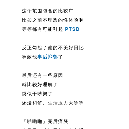
这个范围包含的比较广
比如之前不理想的性体验啊
等等都有可能引起
PTSD
反正勾起了他的不美好回忆
导致他
事后抑郁
了
最后还有一些原因
就比较好理解了
类似于吵架了
还没和解、
生活
压力
大等等
「啪啪啪」完后痛哭