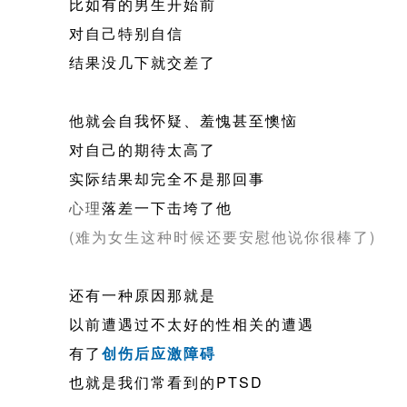
比如有的男生开始前
对自己特别自信
结果没几下就交差了
他就会自我怀疑、羞愧甚至懊恼
对自己的期待太高了
实际结果却完全不是那回事
心理
落差一下击垮了他
(难为女生这种时候还要安慰他说你很棒了)
还有一种原因那就是
以前遭遇过不太好的性相关的遭遇
有了
创伤后应激障碍
也就是我们常看到的PTSD