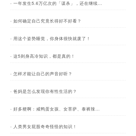
·
一年发生5.6万亿次的「谋杀」，还在继续…
·
如何确定自己究竟长得好不好看？
·
用这个姿势睡觉，你身体很快就废了！
·
这5则身高冷知识，都是真的！
·
怎样才能让自己的声音好听？
·
爸妈是怎么发现你有性生活的？
·
好多梗啊：咸鸭蛋女孩、女菩萨、泰裤辣…
·
人类男女屁股奇奇怪怪的知识！