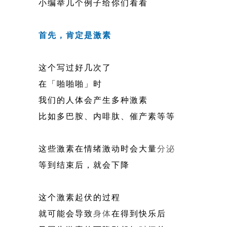
小编举几个例子给你们看看
首先，肯定是激素
这个写过好几次了
在「啪啪啪」时
我们的人体会产生多种激素
比如多巴胺、内啡肽、催产素等等
这些激素在情绪激动时会大量
分泌
等到结束后，就会下降
这个激素起伏的过程
就可能会导致
身体
在得到快乐后