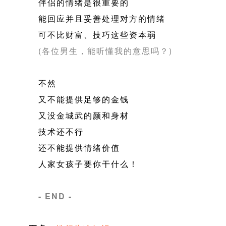
伴侣的情绪是很重要的
能回应并且妥善处理对方的情绪
可不比财富、技巧这些资本弱
(各位男生，能听懂我的意思吗？)
不然
又不能提供足够的金钱
又没金城武的颜和身材
技术还不行
还不能提供情绪价值
人家女孩子要你干什么！
- END -