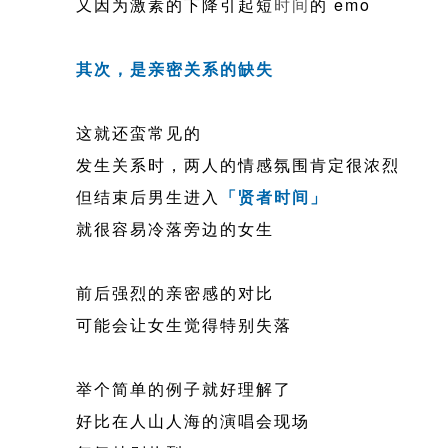
又因为激素的下降引起短
时间
的 emo
其次，是亲密关系的缺失
这就还蛮常见的
发生关系时，两人的情感氛围肯定很浓烈
但结束后男生进入
「贤者时间」
就很容易冷落旁边的女生
前后强烈的亲密感的对比
可能会让女生觉得特别失落
举个简单的例子就好理解了
好比在人山人海的演唱会现场