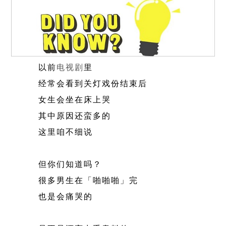
以前
电视剧
里
经常会看到关灯戏份结束后
女生会坐在床上哭
其中原因还蛮多的
这里咱不细说
但你们知道吗？
很多男生在「啪啪啪」完
也是会痛哭的