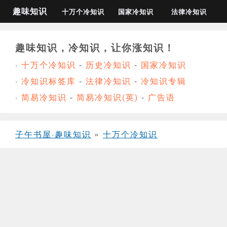
趣味知识
十万个冷知识
国家冷知识
法律冷知识
趣味知识，冷知识，让你涨知识！
·
十万个冷知识
-
历史冷知识
-
国家冷知识
·
冷知识标签库
-
法律冷知识
-
冷知识专辑
·
简易冷知识
-
简易冷知识(英)
-
广告语
子午书屋·趣味知识
»
十万个冷知识