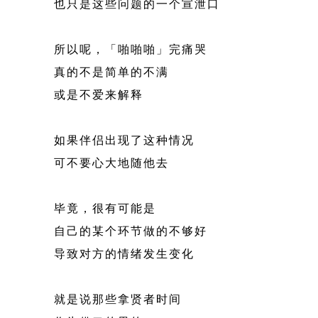
也只是这些问题的一个宣泄口
所以呢，「啪啪啪」完痛哭
真的不是简单的不满
或是不爱来解释
如果伴侣出现了这种情况
可不要心大地随他去
毕竟，很有可能是
自己的某个环节做的不够好
导致对方的情绪发生变化
就是说那些拿贤者时间