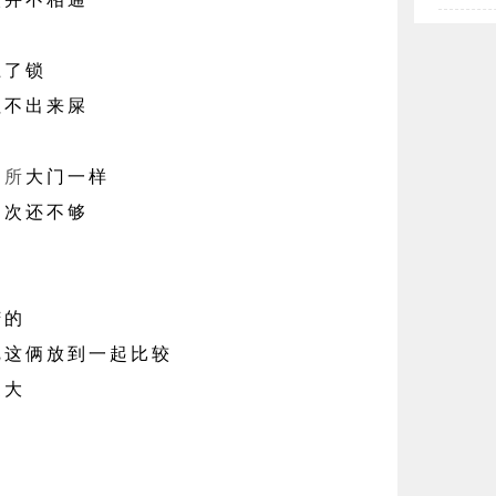
了锁
不出来屎
厕所
大门一样
 次还不够
的
这俩放到一起比较
大
？