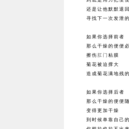
还是让他默默退回
寻找下一次发泄的
如果你选择前者
那么干燥的便便必
擦伤
肛门
粘膜
菊花被迫撑大
造成菊花满地残的
如果你选择后者
那么干燥的便便随
变得更加干燥
到时候单靠自己的
你想拉也拉不出来