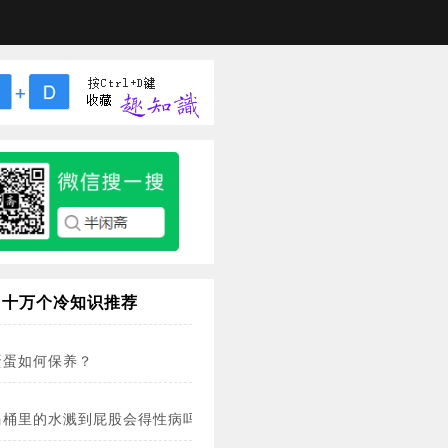
十万个冷知识推荐
蛋蛋如何保养？
马桶里的水溅到屁股会得性病吗？