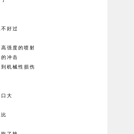
也不好过
高强度的喷射
的冲击
到机械性损伤
口
口大
比
吃了辣