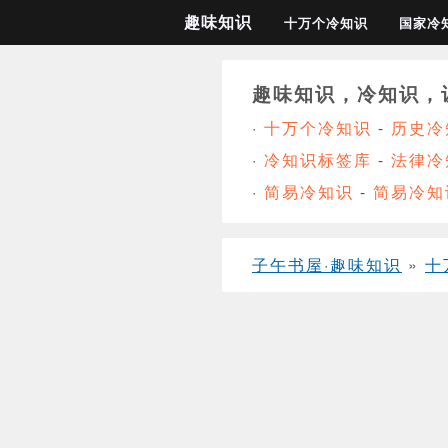
趣味知识
十万个冷知识
国家冷
趣味知识，冷知识，
·
十万个冷知识
-
历史冷
·
冷知识标签库
-
法律冷
·
简易冷知识
-
简易冷知
子午书屋·趣味知识
»
十