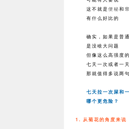
这不就是
便秘
和
有什么好比的
确实，如果是普通
是没啥大问题
但像这么高强度
七天一次或者一天
那就值得多说两句
七天拉一次屎和
哪个更危险？
1. 从菊花的角度来说