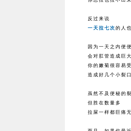
反过来说
一天拉七次
的人
因为一天之内便便
会对肛管造成巨大
你的嫩菊很容易受
造成好几个小裂
虽然不及便秘的裂
但胜在数量多
拉屎一样都巨痛无
而且，如果你最近