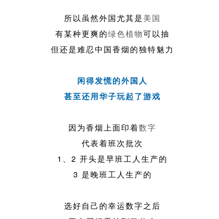
所以虽然外国尤其是
美国
有某种更爽的
绿色
植物
可以抽
但还是难忍中国香烟的独特魅力
闲得发慌的外国人
甚至还用华子玩起了游戏
因为香烟上面印着
数字
代表着班次批次
1、2 开头是早班工人生产的
3 是晚班工人生产的
选好自己的幸运数字之后