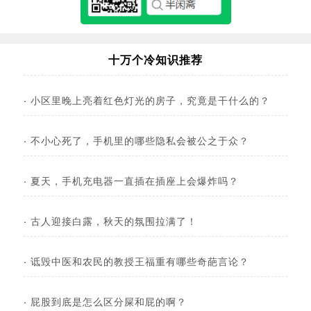
十万个冷知识推荐
·
小区里晚上亮着红色灯光的房子，究竟是干什么的？
·
不小心死了，手机里的哪些隐私会被公之于众？
·
夏天，手机充电器一直插在插座上会爆炸吗？
·
古人迎接白露，秋天的氛围拉满了！
·
诋毁中医和农民的教授王福重有哪些奇葩言论？
·
屁股到底是怎么区分屎和屁的啊？