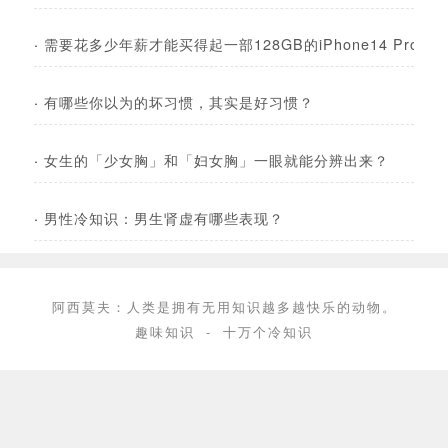
·
需要花多少年薪才能买得起一部128GB的iPhone14 Pro？
·
有哪些你以为的坏习惯，其实是好习惯？
·
女生的「少女胸」和「妇女胸」一眼就能分辨出来？
·
男性冷知识：男生肾虚有哪些表现？
阿西莫夫：人类是拥有无用知识越多越快乐的动物。
趣味知识
-
十万个冷知识