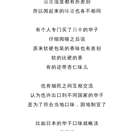
温度
湿度都有所差别
所以闻起来的
味道
也各不相同
有个人专门买了
日本
的华子
仔细闻嗅之后说
原来软硬包装的香味也有差别
软的比硬的香
有的还带杏仁味儿
也有烟民之间互相交流
认为也许出口到不同国家的华子
是为了符合当地口味，因地制宜了
比如日本的华子口味就略淡