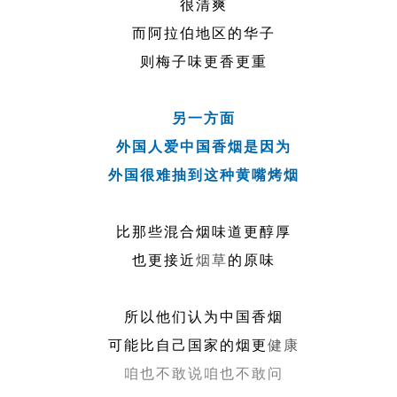
很清爽
而阿拉伯地区的华子
则梅子味更香更重
另一方面
外国人爱中国香烟是因为
外国很难抽到这种黄嘴烤烟
比那些混合烟味道更醇厚
也更接近
烟草
的原味
所以他们认为中国香烟
可能比自己国家的烟更
健康
咱也不敢说咱也不敢问