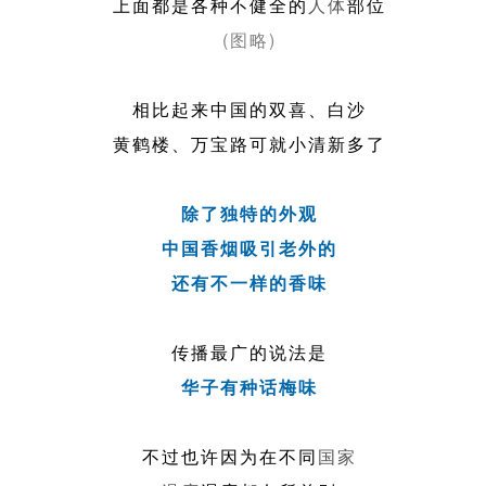
上面都是各种不健全的
人体
部位
(图略)
相比起来中国的双喜、白沙
黄鹤楼、万宝路可就小清新多了
除了独特的外观
中国香烟吸引老外的
还有不一样的香味
传播最广的说法是
华子有种话梅味
不过也许因为在不同
国家