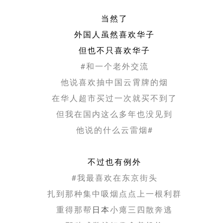
当然了
外国人虽然喜欢华子
但也不只喜欢华子
#和一个老外交流
他说喜欢抽中国云霄牌的烟
在华人超市买过一次就买不到了
但我在国内这么多年也没见到
他说的什么云雷烟#
不过也有例外
#我最喜欢在东京街头
扎到那种集中吸烟点点上一根利群
重得那帮
日本
小瘪三四散奔逃