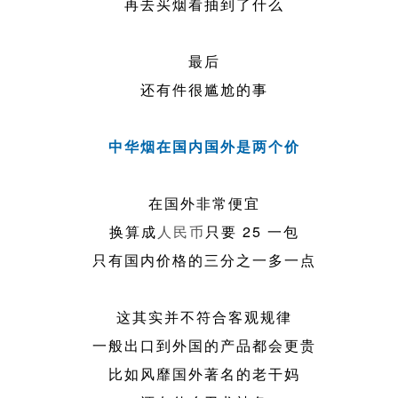
再去买烟看抽到了什么
最后
还有件很尴尬的事
中华烟在国内国外是两个价
在国外非常便宜
换算成
人民币
只要 25 一包
只有国内价格的三分之一多一点
这其实并不符合客观规律
一般出口到外国的产品都会更贵
比如风靡国外著名的老干妈