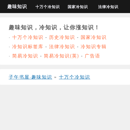
趣味知识
十万个冷知识
国家冷知识
法律冷知识
趣味知识，冷知识，让你涨知识！
·
十万个冷知识
-
历史冷知识
-
国家冷知识
·
冷知识标签库
-
法律冷知识
-
冷知识专辑
·
简易冷知识
-
简易冷知识(英)
-
广告语
子午书屋·趣味知识
»
十万个冷知识