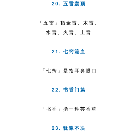
20. 五雷轰顶
「五雷」指金雷、木雷、
水雷、火雷、土雷
21. 七窍流血
「七窍」是指耳鼻眼口
22. 书香门第
「书香」指一种芸香草
23. 犹豫不决