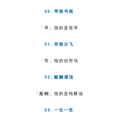
30. 琴棋书画
「琴」指的是瑶琴
31. 劳燕分飞
「劳」指的伯劳鸟
32. 醍醐灌顶
「醍醐」指的是纯酥油
33. 一生一世