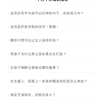
·
这些仅凭半句就可以封神的句子，你知道几句？
·
这些是肝脏求救的信号！警惕！
·
哪些习惯可以让女人保持年轻？
·
男孩子为什么那么喜欢看女生打架？
·
女孩子喝醉过都做过哪些蠢事？
·
女生腿上、屁股上一条条的橘皮组织是怎么来的？
·
感染艾滋病后，还能活多久？