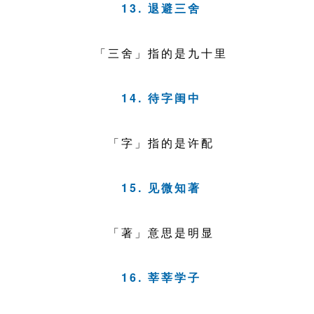
13. 退避三舍
「三舍」指的是九十里
14. 待字闺中
「字」指的是许配
15. 见微知著
「著」意思是明显
16. 莘莘学子