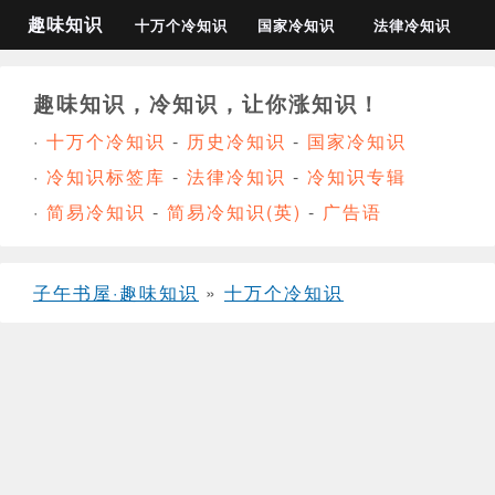
趣味知识
十万个冷知识
国家冷知识
法律冷知识
趣味知识，冷知识，让你涨知识！
·
十万个冷知识
-
历史冷知识
-
国家冷知识
·
冷知识标签库
-
法律冷知识
-
冷知识专辑
·
简易冷知识
-
简易冷知识(英)
-
广告语
子午书屋·趣味知识
»
十万个冷知识