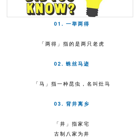
01. 一举两得
「两得」指的是两只老虎
02. 蛛丝马迹
「马」指一种昆虫，名叫灶马
03. 背井离乡
「井」指家宅
古制八家为井