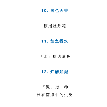
10. 国色天香
原指牡丹花
11. 如鱼得水
「水」指诸葛亮
12. 烂醉如泥
「泥」指一种
长在南海中的虫类