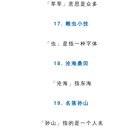
「莘莘」意思是众多
17. 雕虫小技
「虫」是指一种字体
18. 沧海桑田
「沧海」指东海
19. 名落孙山
「孙山」指的是一个人名