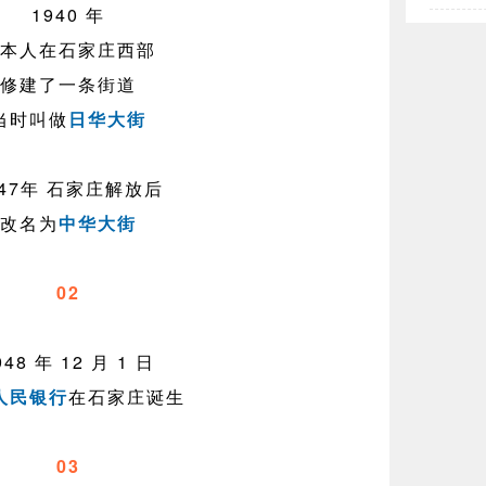
1940 年
本人在石家庄西部
修建了一条街道
当时叫做
日华大街
947年 石家庄解放后
改名为
中华大街
02
948 年 12 月 1 日
人民银行
在石家庄诞生
03