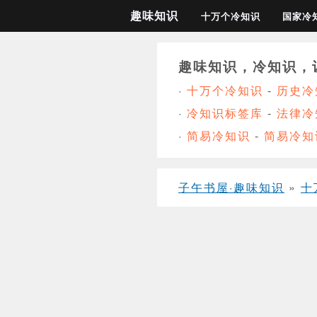
趣味知识
十万个冷知识
国家冷
趣味知识，冷知识，
·
十万个冷知识
-
历史冷
·
冷知识标签库
-
法律冷
·
简易冷知识
-
简易冷知
子午书屋·趣味知识
»
十