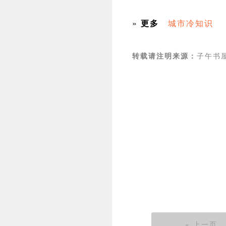
»
更多
城市冷知识
子午书屋 
转载请注明来源：
« 上一页