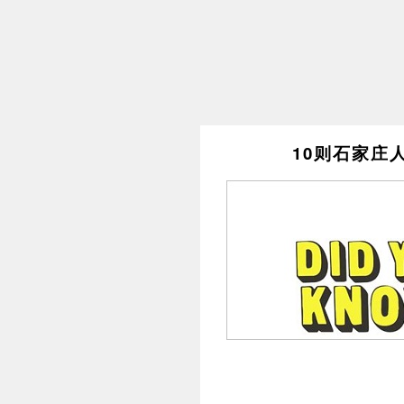
10则石家庄