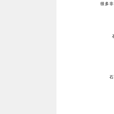
很多非
石