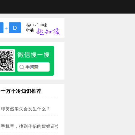
十万个冷知识推荐
月球突然消失会发生什么？
在手机里，找到伴侣的嫖娼证据？