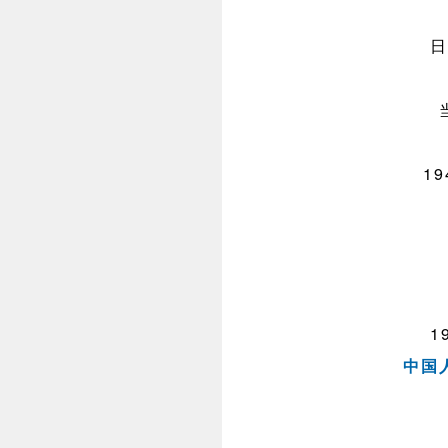
日
1
1
中国