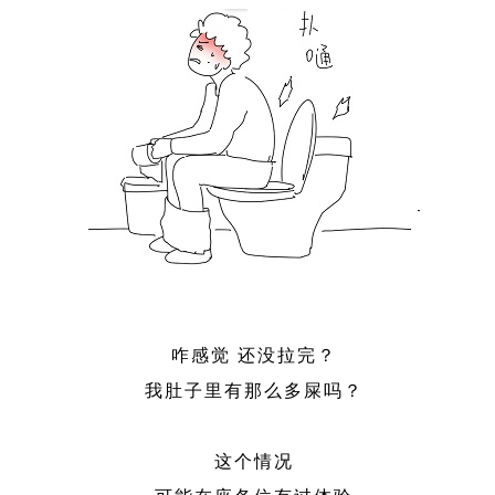
咋感觉 还没拉完？
我肚子里有那么多屎吗？
这个情况