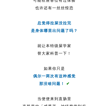
可能在座各位有过体验
也许还有一丝丝惶恐
总觉得拉屎没拉完
是身体哪里出问题了吗？
就让本特级屎学家
替大家科普一下！
如果你只是
偶尔一两次有这种感觉
那没啥问题！
✔
当便便来到直肠里