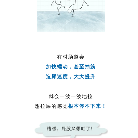
有时肠道会
加快蠕动，甚至抽筋
造屎速度，大大提升
就会一波一波地拉
想拉屎的感觉
根本停不下来！