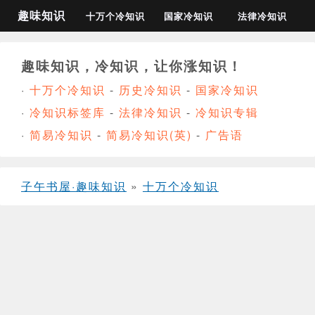
趣味知识
十万个冷知识
国家冷知识
法律冷知识
趣味知识，冷知识，让你涨知识！
·
十万个冷知识
-
历史冷知识
-
国家冷知识
·
冷知识标签库
-
法律冷知识
-
冷知识专辑
·
简易冷知识
-
简易冷知识(英)
-
广告语
子午书屋·趣味知识
»
十万个冷知识