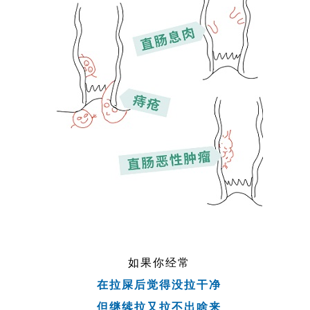
如果你经常
在拉屎后觉得没拉干净
但继续拉又拉不出啥来