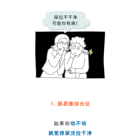
1. 肠易激综合征
如果你
动不动
就觉得屎没拉干净