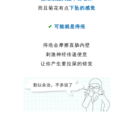
而且菊花有点
下坠的感觉
✔
可能就是痔疮
痔疮会摩擦直肠内壁
刺激神经传递便意
让你产生要拉屎的错觉