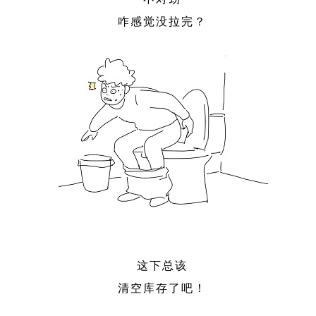
咋感觉没拉完？
这下总该
清空库存了吧！