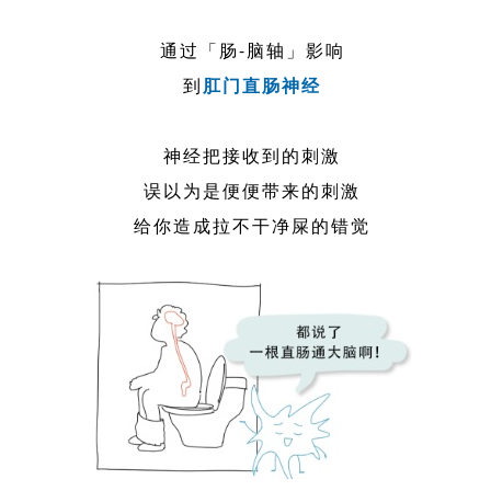
通过「肠-脑轴」影响
到
肛门直肠神经
神经把接收到的刺激
误以为是便便带来的刺激
给你造成拉不干净屎的错觉