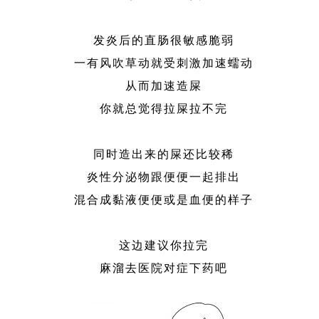
发炎后的直肠很敏感脆弱
一有风吹草动就受刺激加速蠕动
从而加速造屎
你就总觉得拉屎拉不完
同时造出来的屎还比较稀
炎性分泌物跟便便一起排出
混合成黏液便便或是血便的样子
这边建议你拉完
麻溜去医院对症下药吧