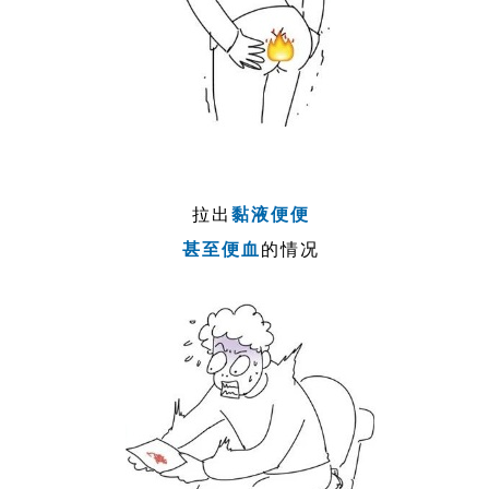
拉出
黏液便便
甚至便血
的情况