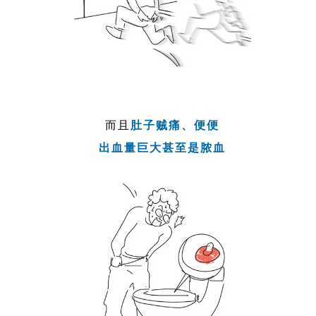
而且
肚子贼痛、便便
出血量巨大甚至是脓血