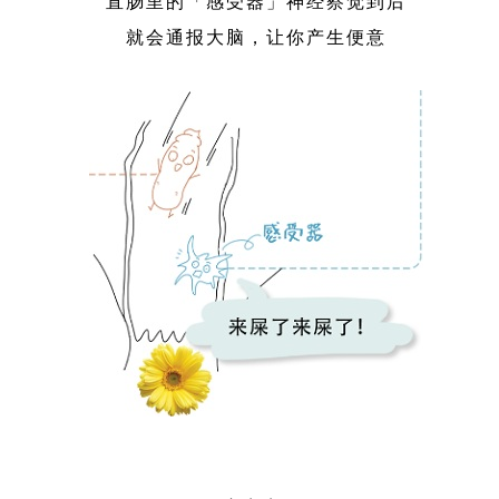
直肠里的「感受器」神经察觉到后
就会通报大脑，让你产生便意