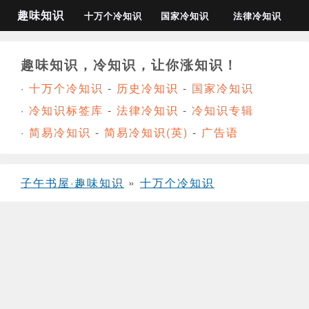
趣味知识
十万个冷知识
国家冷知识
法律冷知识
趣味知识，冷知识，让你涨知识！
·
十万个冷知识
-
历史冷知识
-
国家冷知识
·
冷知识标签库
-
法律冷知识
-
冷知识专辑
·
简易冷知识
-
简易冷知识(英)
-
广告语
子午书屋·趣味知识
»
十万个冷知识