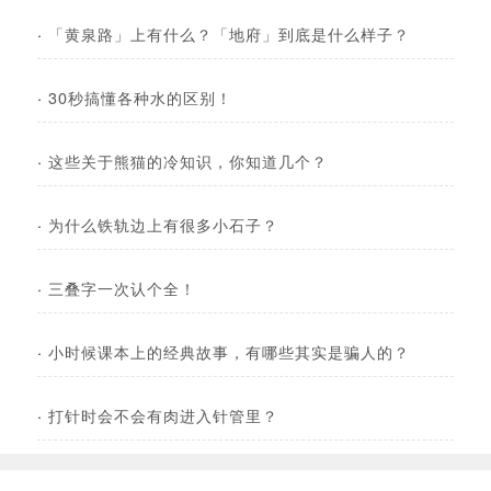
·
「黄泉路」上有什么？「地府」到底是什么样子？
·
30秒搞懂各种水的区别！
·
这些关于熊猫的冷知识，你知道几个？
·
为什么铁轨边上有很多小石子？
·
三叠字一次认个全！
·
小时候课本上的经典故事，有哪些其实是骗人的？
·
打针时会不会有肉进入针管里？