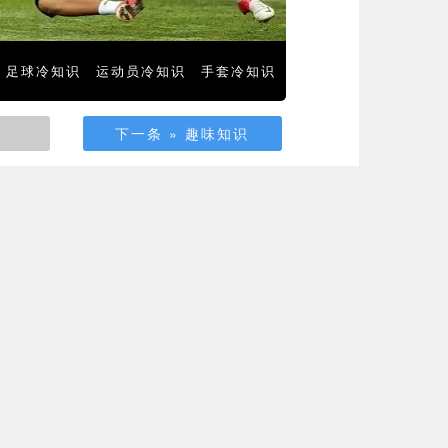
足球冷知识
运动员冷知识
手套冷知识
下一条 » 趣味知识