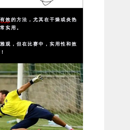
、有效
的方法，尤其在干燥或炎热
非常实用。
太雅观，但在比赛中，实用性和效
的！