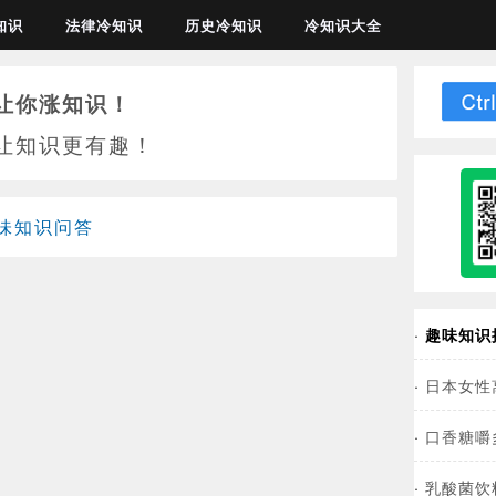
知识
法律冷知识
历史冷知识
冷知识大全
让你涨知识！
让知识更有趣！
味知识问答
·
趣味知识
·
日本女性
·
口香糖嚼
·
乳酸菌饮