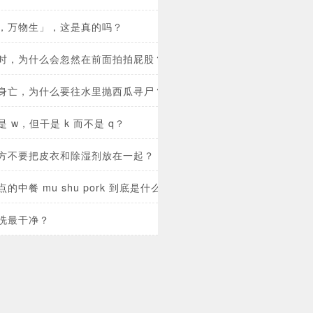
，万物生」，这是真的吗？
时，为什么会忽然在前面拍拍屁股？
身亡，为什么要往水里抛西瓜寻尸？
 w，但干是 k 而不是 q？
方不要把皮衣和除湿剂放在一起？
的中餐 mu shu pork 到底是什么？
洗最干净？