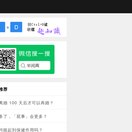
推荐
离婚 100 天后才可以再婚？
多了，「屁事」会更多？
料能起到保健作用吗？