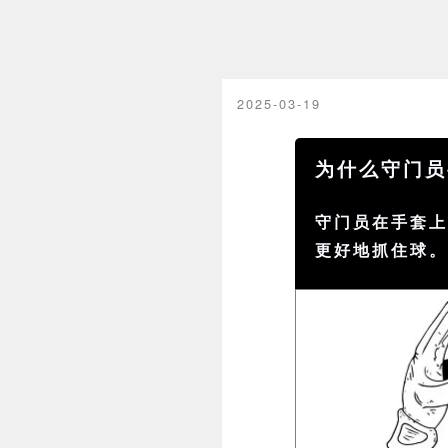
2025-03-19
为什么守门员
守门员在手套
更好地抓住球