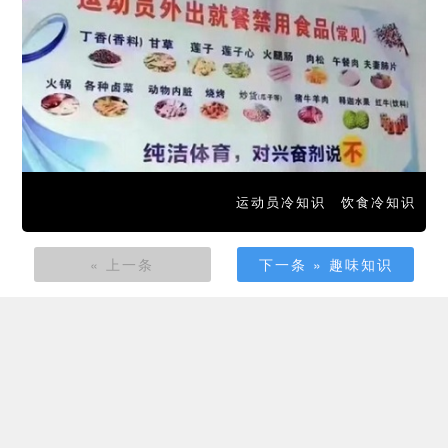
运动员冷知识
饮食冷知识
« 上一条
下一条 » 趣味知识