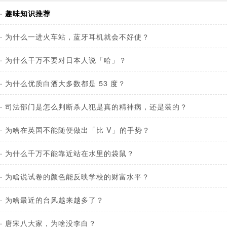
·
趣味知识推荐
·
为什么一进火车站，蓝牙耳机就会不好使？
·
为什么干万不要对日本人说「哈」？
·
为什么优质白酒大多数都是 53 度？
·
司法部门是怎么判断杀人犯是真的精神病，还是装的？
·
为啥在英国不能随便做出「比 V」的手势？
·
为什么千万不能靠近站在水里的袋鼠？
·
为啥说试卷的颜色能反映学校的财富水平？
·
为啥最近的台风越来越多了？
·
唐宋八大家，为啥没李白？