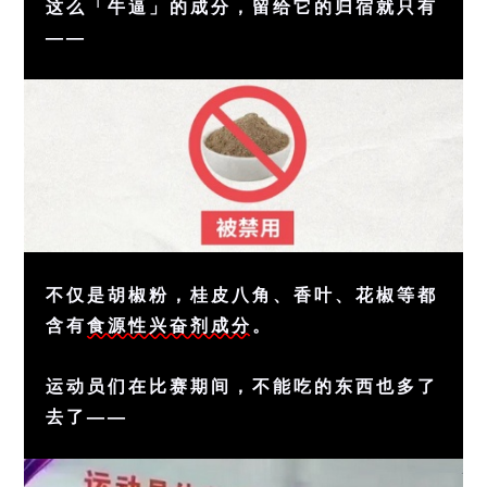
这么「牛逼」的成分，留给它的归宿就只有
——
不仅是胡椒粉，桂皮八角、香叶、花椒等都
含有
食源性兴奋剂成分
。
运动员们在比赛期间，不能吃的东西也多了
去了——