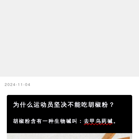
2024-11-04
为什么运动员坚决不能吃胡椒粉？
胡椒粉含有一种生物碱叫：
去甲乌药碱
。