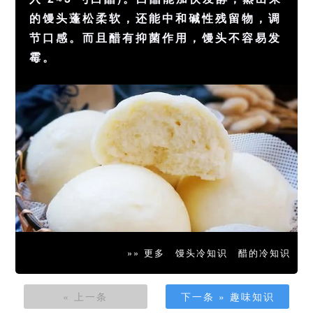
的馒头蓬松柔软，还能中和碱性残留物，调
节口感。而且醋有抑菌作用，馒头不容易发
霉。
»» 更多
馒头冷知识
醋的冷知识
« 上一条
下一条 » 趣味知识