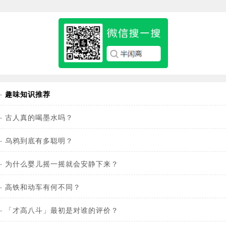
·
趣味知识推荐
·
古人真的喝墨水吗？
·
乌鸦到底有多聪明？
·
为什么婴儿摇一摇就会安静下来？
·
高铁和动车有何不同？
·
「才高八斗」最初是对谁的评价？