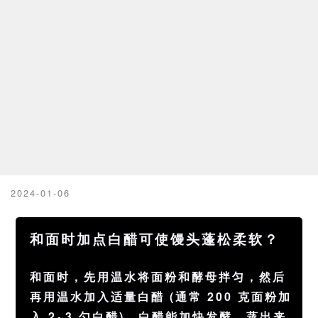
2024-01-06
和面时加点白醋可使馒头蓬松柔软？
和面时，先用温水将面粉和酵母拌匀，然后
再用温水加入适量白醋 (通常 200 克面粉加
入 2~3 勺白醋)。白醋能加快发酵，蒸出来