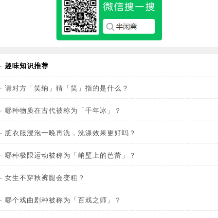
·
趣味知识推荐
·
请对方「笑纳」猜「笑」指的是什么？
·
哪种物质在古代被称为「千年冰」？
·
脏衣服浸泡一晚再洗，洗涤效果更好吗？
·
哪种极限运动被称为「峭壁上的芭蕾」？
·
女生不穿秋裤腿会变粗？
·
哪个戏曲剧种被称为「百戏之师」？