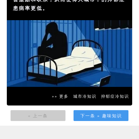
患病率更低。
»» 更多
城市冷知识
抑郁症冷知识
« 上一条
下一条 » 趣味知识